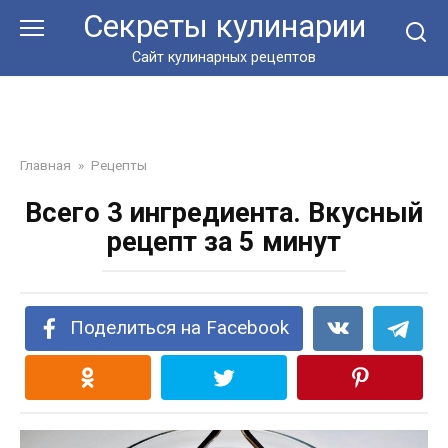
Перейти
Секреты кулинарии
к
контенту
Сайт кулинарных рецептов
Главная
»
Рецепты
Всего 3 ингредиента. Вкусный
рецепт за 5 минут
Поделиться на Facebook