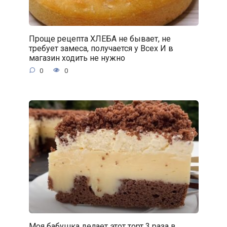
Проще рецепта ХЛЕБА не бывает, не
требует замеса, получается у Всех И в
магазин ходить не нужно
0
0
Моя бабушка делает этот торт 3 раза в