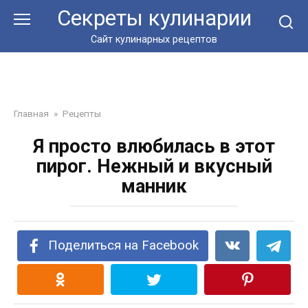
Перейти
Секреты кулинарии
к
контенту
Сайт кулинарных рецептов
Главная
»
Рецепты
Я просто влюбилась в этот
пирог. Нежный и вкусный
манник
Поделиться на Facebook