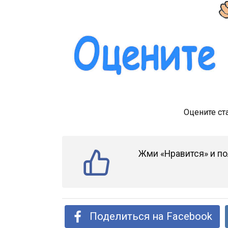
Оцените ст
Жми «Нравится» и по
Поделиться на Facebook