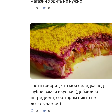
магазин ходить не нужно
0
0
Гости говорят, что моя селёдка под
шубой самая вкусная (добавляю
ингредиент, о котором никто не
догадывается)
0
0