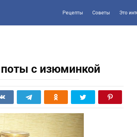
Рецепты
Советы
Это ин
поты с изюминкой