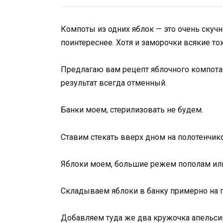
Компоты из одних яблок — это очень скучн
поинтереснее. Хотя и заморочки всякие то
Предлагаю вам рецепт яблочного компота 
результат всегда отменный.
Банки моем, стерилизовать не будем.
Ставим стекать вверх дном на полотенчико 
Яблоки моем, большие режем пополам или 
Складываем яблоки в банку примерно на 
Добавляем туда же два кружочка апельсин