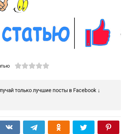
атью
лучай только лучшие посты в Facebook ↓