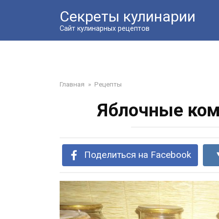
Перейти
Секреты кулинарии
к
контенту
Сайт кулинарных рецептов
Главная
»
Рецепты
Яблочные ком
Поделиться на Facebook