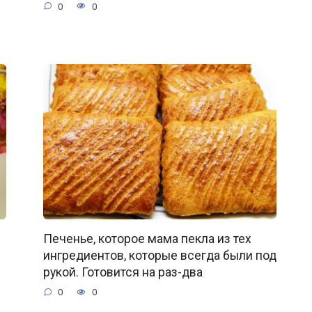
0
0
Печенье, которое мама пекла из тех
ингредиентов, которые всегда были под
рукой. Готовится на раз-два
0
0