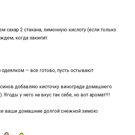
м сахар 2 стакана, лимонную кислоту (если только
 ждем, когда закипит.
одеялком — все готово, пусть остывают.
льсинов добавляю кисточку винограда домашнего
 Ягоды у него на вкус так себе, но вот аромат!!!
се ваши домашние долгой снежной зимою.