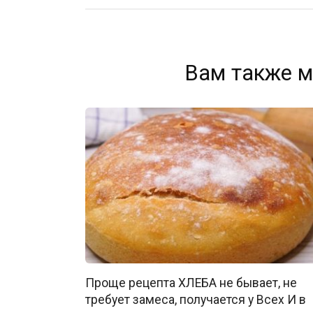
Вам также м
Проще рецепта ХЛЕБА не бывает, не
требует замеса, получается у Всех И в