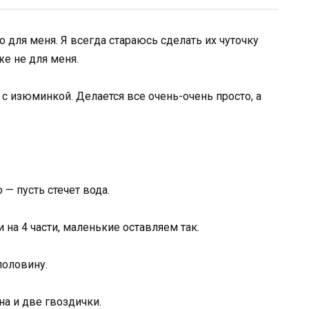
о для меня. Я всегда стараюсь сделать их чуточку
же не для меня.
с изюминкой. Делается все очень-очень просто, а
— пусть стечет вода.
на 4 части, маленькие оставляем так.
половину.
а и две гвоздички.