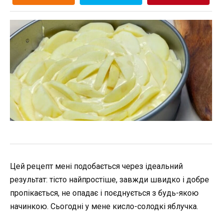
Цей рецепт мені подобається через ідеальний
результат: тісто найпростіше, завжди швидко і добре
пропікається, не опадає і поєднується з будь-якою
начинкою. Сьогодні у мене кисло-солодкі яблучка.