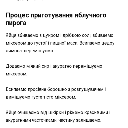
Процес приготування яблучного
пирога
Яйця збиваємо з цукром і дрібкою солі, збиваємо
міксером до густої і пишної маси. Всипаємо цедру
лимона, перемішуємо.
Додаємо м’який сир і акуратно перемішуємо
міксером.
Всипаємо просіяне борошно з розпушувачем і
вимішуємо густе тісто міксером.
Яйця очищаємо від шкірки і ріжемо красивими і
акуратними часточками, частину залишаємо.