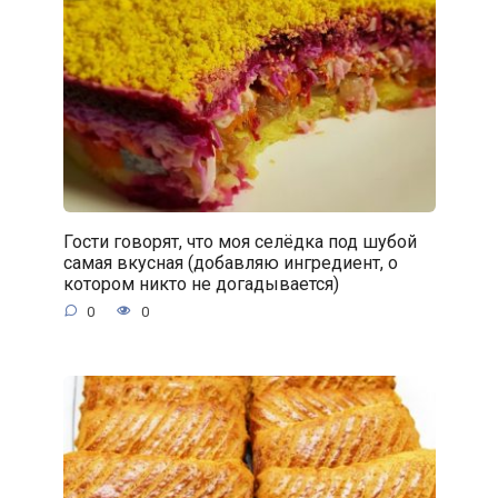
Гости говорят, что моя селёдка под шубой
самая вкусная (добавляю ингредиент, о
котором никто не догадывается)
0
0