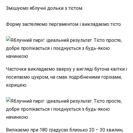
Змішуємо яблучні дольки з тістом.
Форму застеляємо пергаментом і викладаємо тісто.
Часточки викладаємо зверху у вигляді бутона квітки і
посипаємо цукром, на смак подрібненими горіхами,
корицею.
Випікаємо при 180 градусах близько 20 – 30 хвилин,