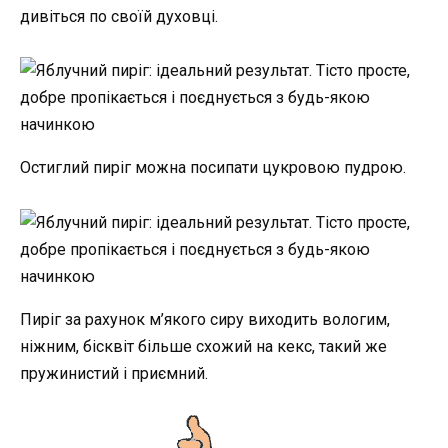
дивіться по своїй духовці.
Остиглий пиріг можна посипати цукровою пудрою.
Пиріг за рахунок м’якого сиру виходить вологим,
ніжним, бісквіт більше схожий на кекс, такий же
пружинистий і приємний.