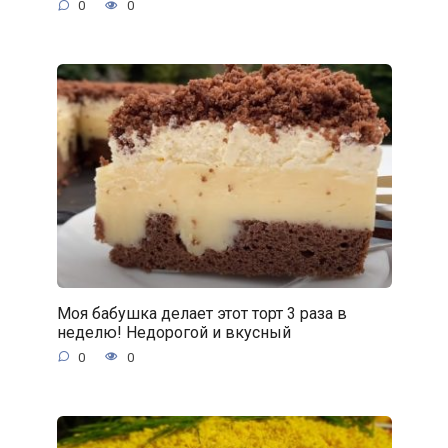
0
0
Моя бабушка делает этот торт 3 раза в
неделю! Недорогой и вкусный
0
0