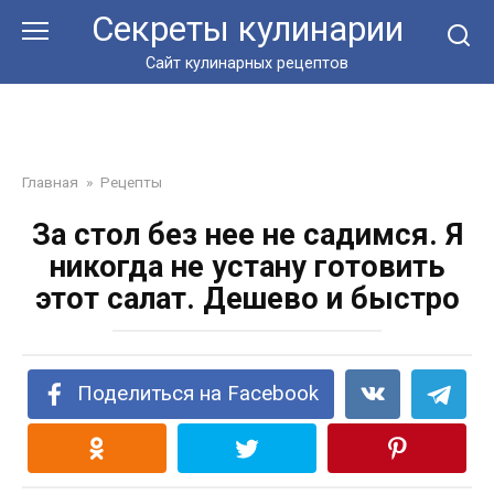
Перейти
Секреты кулинарии
к
контенту
Сайт кулинарных рецептов
Главная
»
Рецепты
За стол без нее не садимся. Я
никогда не устану готовить
этот салат. Дешево и быстро
Поделиться на Facebook