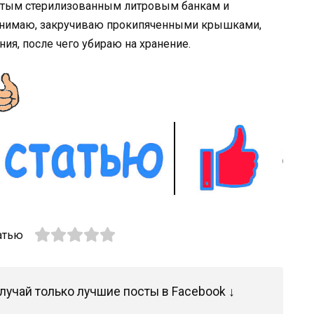
стым стерилизованным литровым банкам и
вынимаю, закручиваю прокипяченными крышками,
ия, после чего убираю на хранение.
атью
лучай только лучшие посты в Facebook ↓