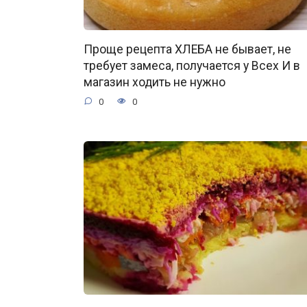
Проще рецепта ХЛЕБА не бывает, не
требует замеса, получается у Всех И в
магазин ходить не нужно
0
0