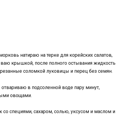
орковь натираю на терке для корейских салатов,
ываю крышкой, после полного остывания жидкость
арезанные соломкой луковицы и перец без семян.
отвариваю в подсоленной воде пару минут,
ными овощами.
со специями, сахаром, солью, уксусом и маслом и