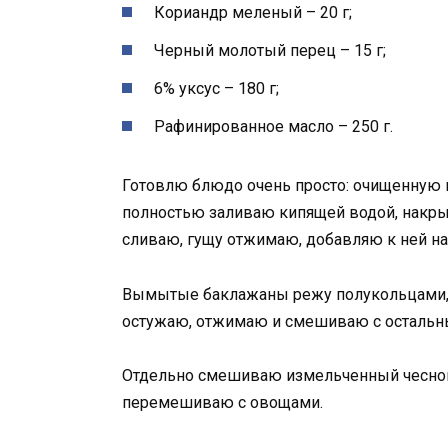
Кориандр меленый – 20 г;
Черный молотый перец – 15 г;
6% уксус – 180 г;
Рафинированное масло – 250 г.
Готовлю блюдо очень просто: очищенную м
полностью заливаю кипящей водой, накр
сливаю, гущу отжимаю, добавляю к ней н
Вымытые баклажаны режу полукольцами, 
остужаю, отжимаю и смешиваю с осталь
Отдельно смешиваю измельченный чеснок 
перемешиваю с овощами.