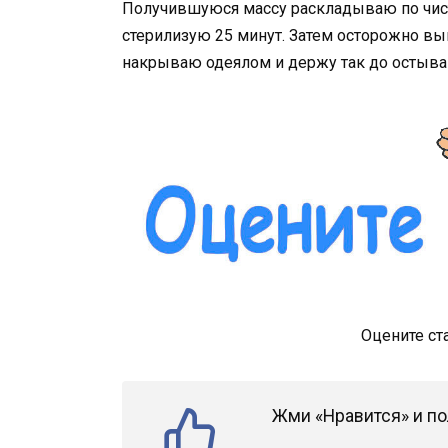
Получившуюся массу раскладываю по чи
стерилизую 25 минут. Затем осторожно 
накрываю одеялом и держу так до остыван
Оцените ст
Жми «Нравится» и по