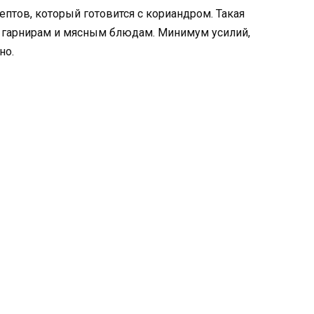
птов, который готовится с кориандром. Такая
 к гарнирам и мясным блюдам. Минимум усилий,
но.