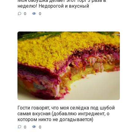
Моя бабушка делает этот торт 3 раза в
неделю! Недорогой и вкусный
0
0
Гости говорят, что моя селёдка под шубой
самая вкусная (добавляю ингредиент, о
котором никто не догадывается)
0
0