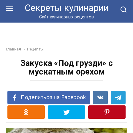
Перейти
Секреты кулинарии
к
контенту
Сайт кулинарных рецептов
Главная
»
Рецепты
Закуска «Под грузди» с
мускатным орехом
Поделиться на Facebook