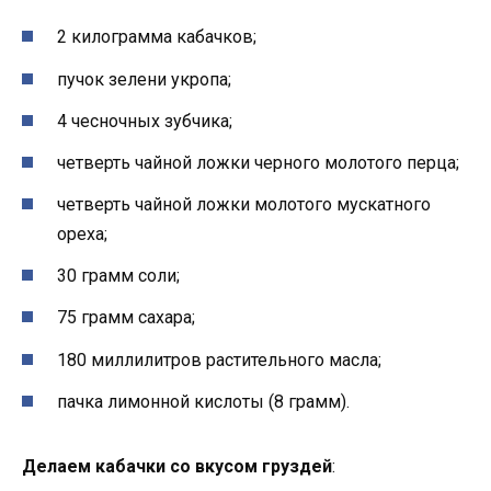
2 килограмма кабачков;
пучок зелени укропа;
4 чесночных зубчика;
четверть чайной ложки черного молотого перца;
четверть чайной ложки молотого мускатного
ореха;
30 грамм соли;
75 грамм сахара;
180 миллилитров растительного масла;
пачка лимонной кислоты (8 грамм).
Делаем кабачки со вкусом груздей
: