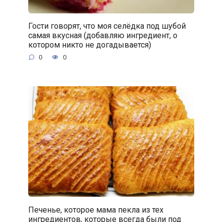
Гости говорят, что моя селёдка под шубой
самая вкусная (добавляю ингредиент, о
котором никто не догадывается)
0
0
Печенье, которое мама пекла из тех
ингредиентов, которые всегда были под