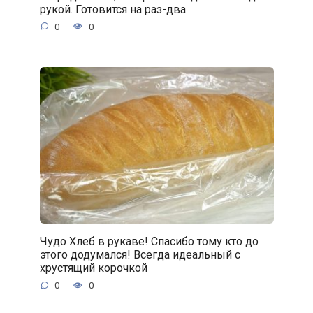
рукой. Готовится на раз-два
0
0
Чудо Хлеб в рукаве! Спасибо тому кто до
этого додумался! Всегда идеальный с
хрустящий корочкой
0
0