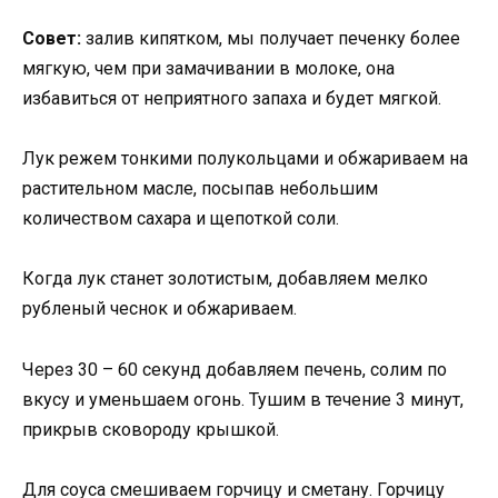
Совет:
залив кипятком, мы получает печенку более
мягкую, чем при замачивании в молоке, она
избавиться от неприятного запаха и будет мягкой.
Лук режем тонкими полукольцами и обжариваем на
растительном масле, посыпав небольшим
количеством сахара и щепоткой соли.
Когда лук станет золотистым, добавляем мелко
рубленый чеснок и обжариваем.
Через 30 – 60 секунд добавляем печень, солим по
вкусу и уменьшаем огонь. Тушим в течение 3 минут,
прикрыв сковороду крышкой.
Для соуса смешиваем горчицу и сметану. Горчицу