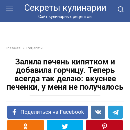
Перейти
Секреты кулинарии
к
контенту
Сайт кулинарных рецептов
Главная
»
Рецепты
Залила печень кипятком и
добавила горчицу. Теперь
всегда так делаю: вкуснее
печенки, у меня не получалось
Поделиться на Facebook