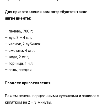
Для приготовления вам потребуются такие
ингредиенты:
— печень, 700 г;
— лук, 3 – 4 шт;
— чеснок, 2 зубчика;
— сметана, 4 ст.л;
— вода, 2 ст.л;
— горчица, 1 ч.л;
— соль, специи.
Процесс приготовления:
Режем печень порционными кусочками и заливаем
кипятком на 2 – 3 минуты.