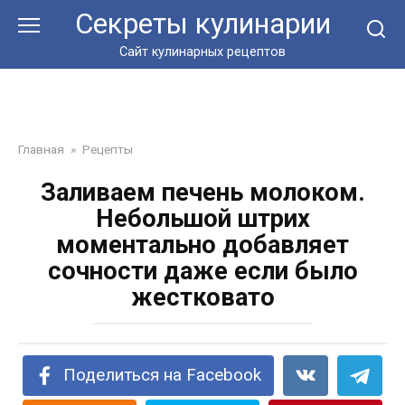
Перейти
Секреты кулинарии
к
контенту
Сайт кулинарных рецептов
Главная
»
Рецепты
Заливаем печень молоком.
Небольшой штрих
моментально добавляет
сочности даже если было
жестковато
Поделиться на Facebook