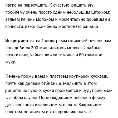
легко ее пересушить. К счастью, решить эту
проблему очень просто одним небольшим штрихом:
зальем печень молоком и моментально добавим ей
сочности, даже если было жестковато раньше.
Ингредиенты:
на 1 килограмм говяжьей печени нам
понадобится 200 миллилитров молока, 2 чайные
ложки соли, чайная ложка тимьяна и 80 граммов
муки.
Печень промываем и пластаем крупными кусками,
почти как делаем отбивные. Мельчить в этом
рецепте не нужно, куски прожарятся и будут сочными
в любом случае. Перекладываем печень в форму
для запекания и заливаем молоком. Закрываем
пакетом, оставляем в холодильнике на час.