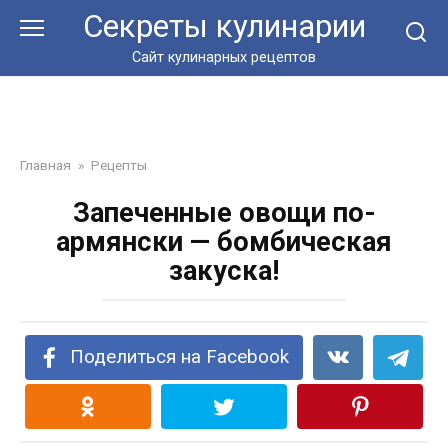
Перейти
Секреты кулинарии
к
контенту
Сайт кулинарных рецептов
Главная
»
Рецепты
Запеченные овощи по-
армянски — бомбическая
закуска!
Поделиться на Facebook