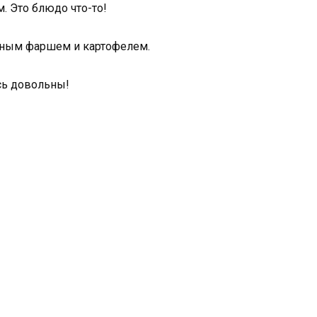
. Это блюдо что-то!
сным фаршем и картофелем.
сь довольны!