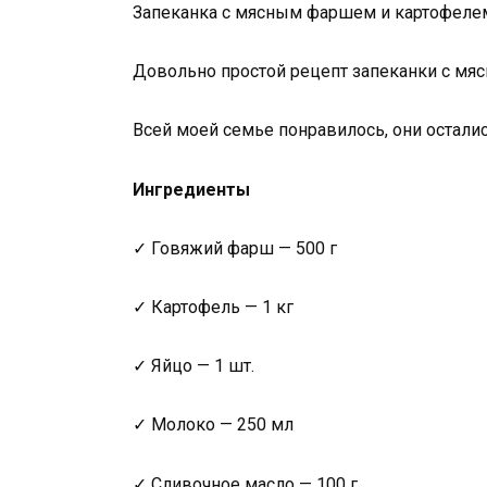
Запеканка с мясным фаршем и картофелем
Довольно простой рецепт запеканки с мя
Всей моей семье понравилось, они остали
Ингредиенты
✓ Говяжий фарш — 500 г
✓ Картофель — 1 кг
✓ Яйцо — 1 шт.
✓ Молоко — 250 мл
✓ Сливочное масло — 100 г