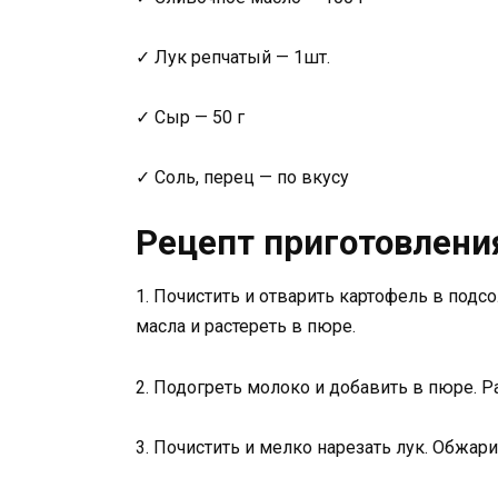
✓ Лук репчатый — 1шт.
✓ Сыр — 50 г
✓ Соль, перец — по вкусу
Рецепт приготовлени
1. Почистить и отварить картофель в подсо
масла и растереть в пюре.
2. Подогреть молоко и добавить в пюре. 
3. Почистить и мелко нарезать лук. Обжар