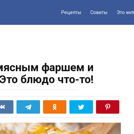
Рецепты
Советы
Это ин
 мясным фаршем и
Это блюдо что-то!