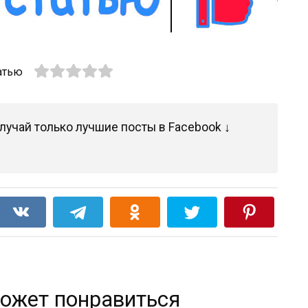
атью
лучай только лучшие посты в Facebook ↓
ожет понравиться