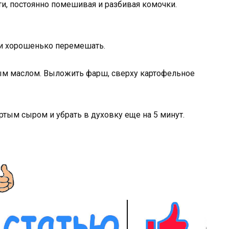
ти, постоянно помешивая и разбивая комочки.
о и хорошенько перемешать.
ым маслом. Выложить фарш, сверху картофельное
ертым сыром и убрать в духовку еще на 5 минут.