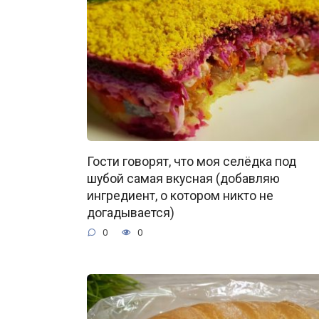
Гости говорят, что моя селёдка под
шубой самая вкусная (добавляю
ингредиент, о котором никто не
догадывается)
0
0