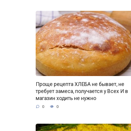
Проще рецепта ХЛЕБА не бывает, не
требует замеса, получается у Всех И в
магазин ходить не нужно
0
0