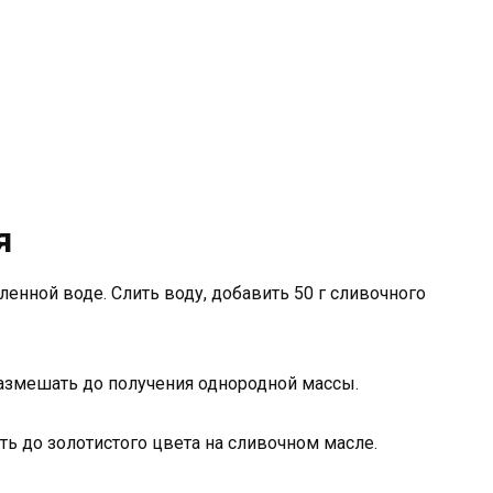
я
ленной воде. Слить воду, добавить 50 г сливочного
Размешать до получения однородной массы.
ить до золотистого цвета на сливочном масле.