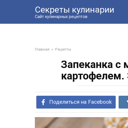
Перейти
Секреты кулинарии
к
контенту
Сайт кулинарных рецептов
Главная
»
Рецепты
Запеканка с
картофелем. 
Поделиться на Facebook