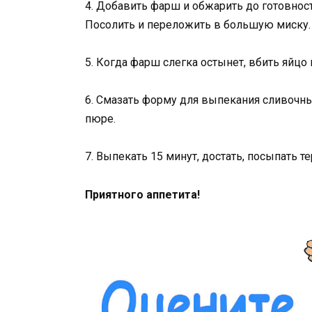
4. Добавить фарш и обжарить до готовнос
Посолить и переложить в большую миску.
5. Когда фарш слегка остынет, вбить яйц
6. Смазать форму для выпекания сливочн
пюре.
7. Выпекать 15 минут, достать, посыпать т
Приятного аппетита!