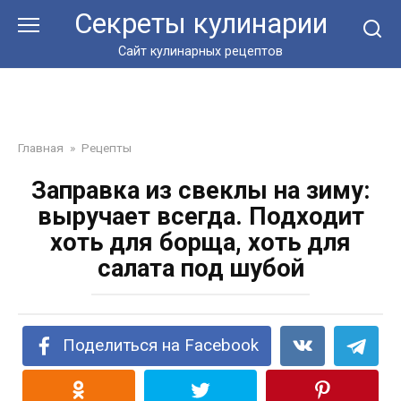
Перейти
Секреты кулинарии
к
контенту
Сайт кулинарных рецептов
Главная
»
Рецепты
Заправка из свеклы на зиму:
выручает всегда. Подходит
хоть для борща, хоть для
салата под шубой
Поделиться на Facebook