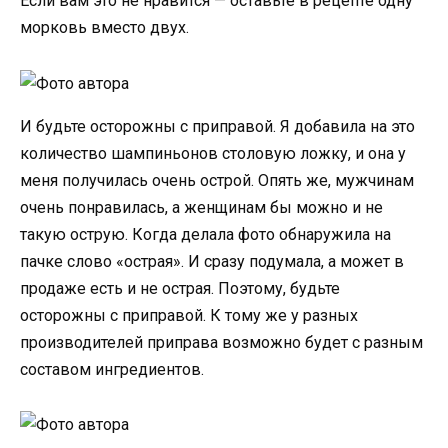
Если вам это не нравится — оставьте в рецепте одну
морковь вместо двух.
И будьте осторожны с приправой. Я добавила на это
количество шампиньонов столовую ложку, и она у
меня получилась очень острой. Опять же, мужчинам
очень понравилась, а женщинам бы можно и не
такую острую. Когда делала фото обнаружила на
пачке слово «острая». И сразу подумала, а может в
продаже есть и не острая. Поэтому, будьте
осторожны с приправой. К тому же у разных
производителей приправа возможно будет с разным
составом ингредиентов.