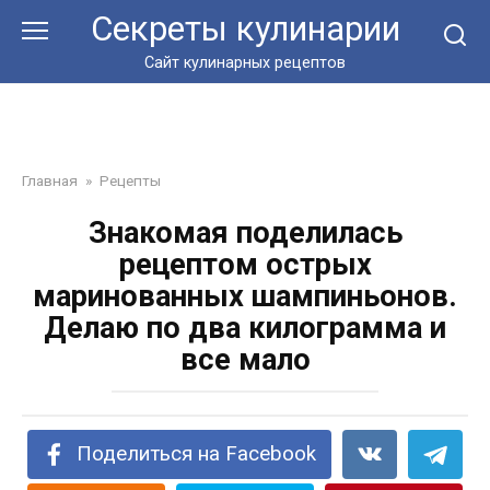
Перейти
Секреты кулинарии
к
контенту
Сайт кулинарных рецептов
Главная
»
Рецепты
Знакомая поделилась
рецептом острых
маринованных шампиньонов.
Делаю по два килограмма и
все мало
Поделиться на Facebook