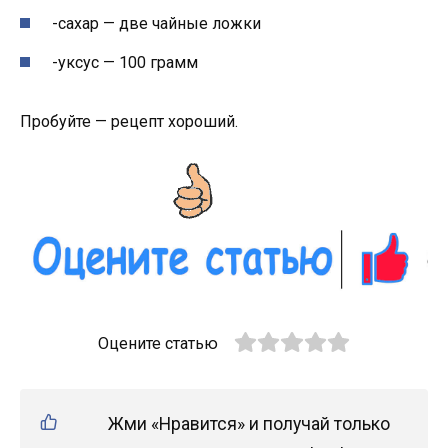
-сахар — две чайные ложки
-уксус — 100 грамм
Пробуйте — рецепт хороший.
Оцените статью
Жми «Нравится» и получай только