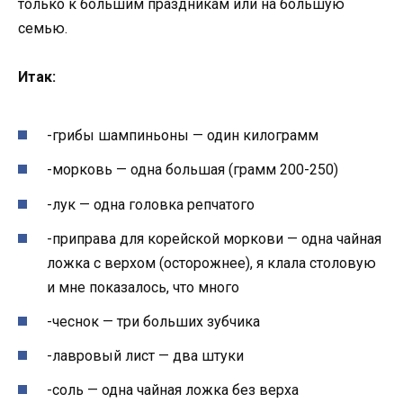
только к большим праздникам или на большую
семью.
Итак:
-грибы шампиньоны — один килограмм
-морковь — одна большая (грамм 200-250)
-лук — одна головка репчатого
-приправа для корейской моркови — одна чайная
ложка с верхом (осторожнее), я клала столовую
и мне показалось, что много
-чеснок — три больших зубчика
-лавровый лист — два штуки
-соль — одна чайная ложка без верха