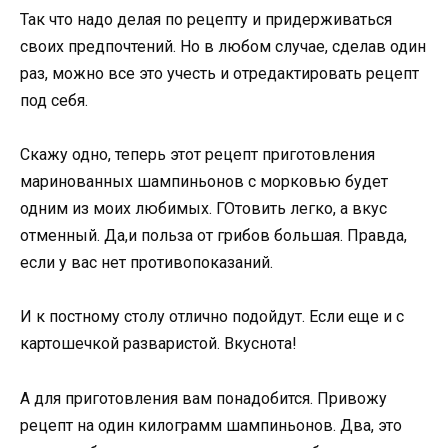
Так что надо делая по рецепту и придерживаться
своих предпочтений. Но в любом случае, сделав один
раз, можно все это учесть и отредактировать рецепт
под себя.
Скажу одно, теперь этот рецепт приготовления
маринованных шампиньонов с морковью будет
одним из моих любимых. ГОтовить легко, а вкус
отменный. Да,и польза от грибов большая. Правда,
если у вас нет противопоказаний.
И к постному столу отлично подойдут. Если еще и с
картошечкой разваристой. Вкуснота!
А для приготовления вам понадобится. Привожу
рецепт на один килограмм шампиньонов. Два, это