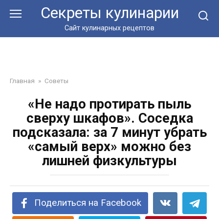
Перейти
Секреты кулинарии
к
контенту
Сайт кулинарных рецептов
Главная
»
Советы
«Не надо протирать пыль
сверху шкафов». Соседка
подсказала: за 7 минут убрать
«самый верх» можно без
лишней физкультуры
Поделиться на Facebook