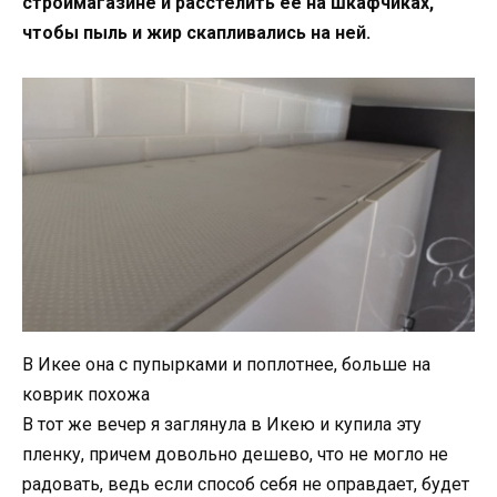
строймагазине и расстелить ее на шкафчиках,
чтобы пыль и жир скапливались на ней.
В Икее она с пупырками и поплотнее, больше на
коврик похожа
В тот же вечер я заглянула в Икею и купила эту
пленку, причем довольно дешево, что не могло не
радовать, ведь если способ себя не оправдает, будет