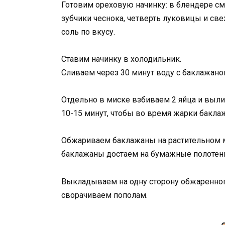
Готовим ореховую начинку: в блендере см
зубчики чеснока, четверть луковицы и св
соль по вкусу.
Ставим начинку в холодильник.
Сливаем через 30 минут воду с баклажан
Отдельно в миске взбиваем 2 яйца и выл
10-15 минут, чтобы во время жарки бакл
Обжариваем баклажаны на растительном м
баклажаны достаем на бумажные полотенц
Выкладываем на одну сторону обжаренного
сворачиваем пополам.