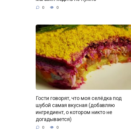
0
0
Гости говорят, что моя селёдка под
шубой самая вкусная (добавляю
ингредиент, о котором никто не
догадывается)
0
0