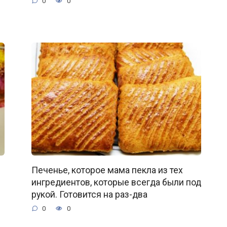
0
0
Печенье, которое мама пекла из тех
ингредиентов, которые всегда были под
рукой. Готовится на раз-два
0
0