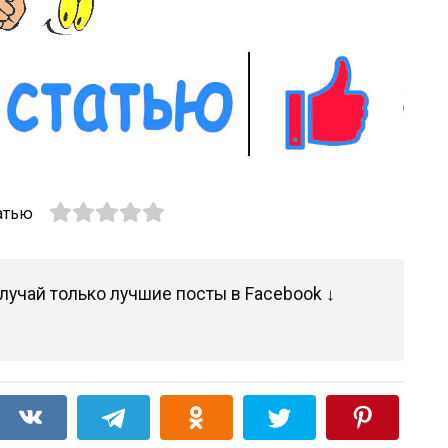
атью
лучай только лучшие посты в Facebook ↓