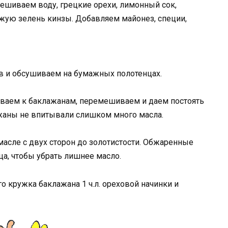
ешиваем воду, грецкие орехи, лимонный сок,
ежую зелень кинзы. Добавляем майонез, специи,
ов и обсушиваем на бумажных полотенцах.
иваем к баклажанам, перемешиваем и даем постоять
ажаны не впитывали слишком много масла.
асле с двух сторон до золотистости. Обжаренные
а, чтобы убрать лишнее масло.
 кружка баклажана 1 ч.л. ореховой начинки и