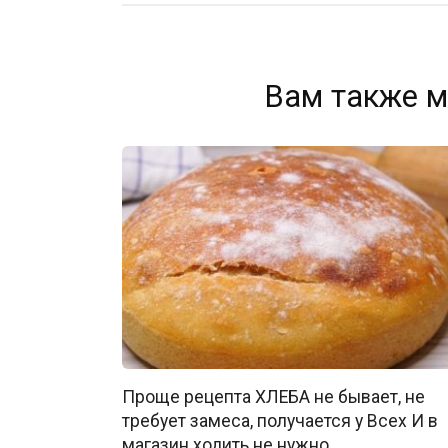
Вам также м
Проще рецепта ХЛЕБА не бывает, не
требует замеса, получается у Всех И в
магазин ходить не нужно