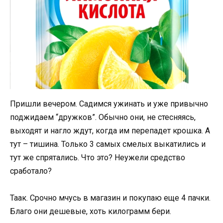
Пришли вечером. Садимся ужинать и уже привычно
поджидаем “дружков”. Обычно они, не стесняясь,
выходят и нагло ждут, когда им перепадет крошка. А
тут – тишина. Только 3 самых смелых выкатились и
тут же спрятались. Что это? Неужели средство
сработало?
Таак. Срочно мчусь в магазин и покупаю еще 4 пачки.
Благо они дешевые, хоть килограмм бери.