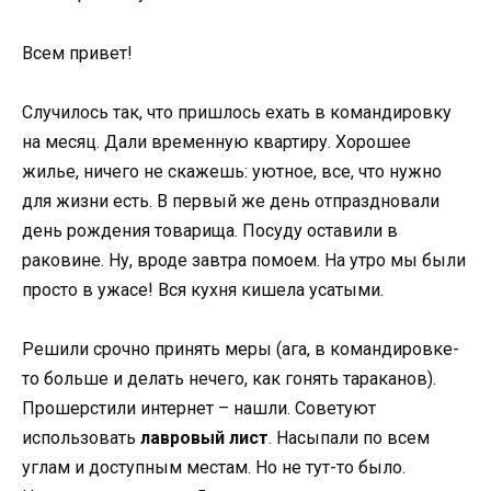
Всем привет!
Случилось так, что пришлось ехать в командировку
на месяц. Дали временную квартиру. Хорошее
жилье, ничего не скажешь: уютное, все, что нужно
для жизни есть. В первый же день отпраздновали
день рождения товарища. Посуду оставили в
раковине. Ну, вроде завтра помоем. На утро мы были
просто в ужасе! Вся кухня кишела усатыми.
Решили срочно принять меры (ага, в командировке-
то больше и делать нечего, как гонять тараканов).
Прошерстили интернет – нашли. Советуют
использовать
лавровый лист
. Насыпали по всем
углам и доступным местам. Но не тут-то было.