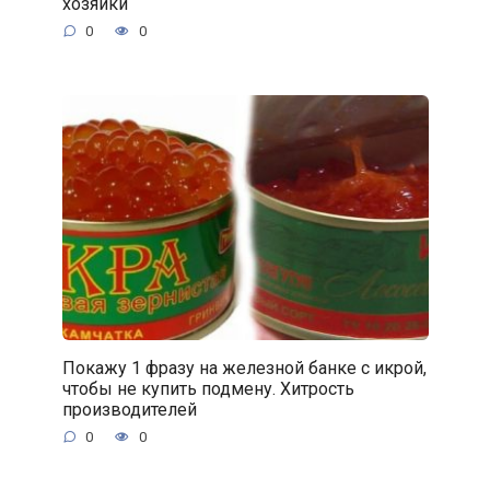
хозяйки
0
0
Покажу 1 фразу на железной банке с икрой,
чтобы не купить подмену. Хитрость
производителей
0
0