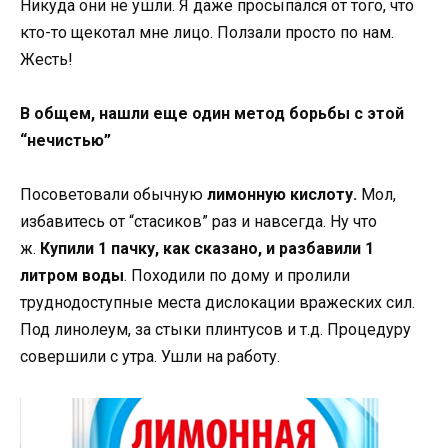
Никуда они не ушли. Я даже просыпался от того, что
кто-то щекотал мне лицо. Ползали просто по нам.
Жесть!
В общем, нашли еще один метод борьбы с этой
“нечистью”
Посоветовали обычную
лимонную кислоту.
Мол,
избавитесь от “стасиков” раз и навсегда. Ну что
ж.
Купили 1 пачку, как сказано, и разбавили 1
литром воды
. Походили по дому и пролили
труднодоступные места дислокации вражеских сил.
Под линолеум, за стыки плинтусов и т.д. Процедуру
совершили с утра. Ушли на работу.