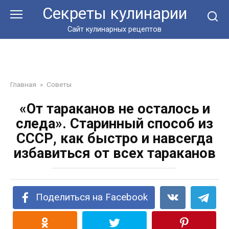
Перейти
Секреты кулинарии
к
контенту
Сайт кулинарных рецептов
Главная
»
Советы
«От тараканов не осталось и
следа». Старинный способ из
СССР, как быстро и навсегда
избавиться от всех тараканов
Поделиться на Facebook