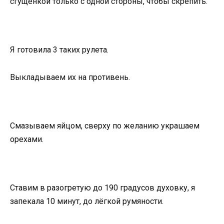
сгущёнкой только с одной стороны, чтобы скрепить.
Я готовила 3 таких рулета.
Выкладываем их на противень.
Смазываем яйцом, сверху по желанию украшаем
орехами.
Ставим в разогретую до 190 градусов духовку, я
запекала 10 минут, до лёгкой румяности.