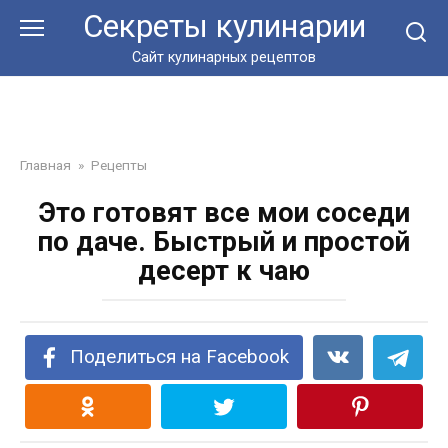
Перейти
Секреты кулинарии
к
контенту
Сайт кулинарных рецептов
Главная
»
Рецепты
Это готовят все мои соседи
по даче. Быстрый и простой
десерт к чаю
Поделиться на Facebook