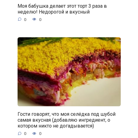
Моя бабушка делает этот торт 3 раза в
неделю! Недорогой и вкусный
0
0
Гости говорят, что моя селёдка под шубой
самая вкусная (добавляю ингредиент, о
котором никто не догадывается)
0
0