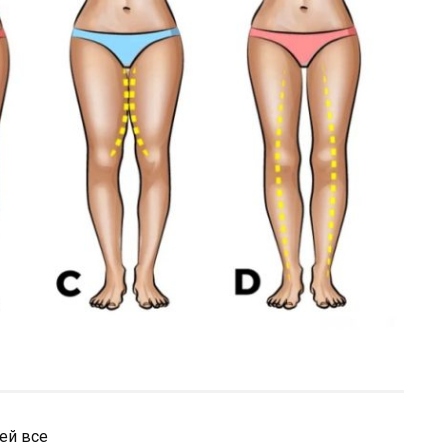
ей все