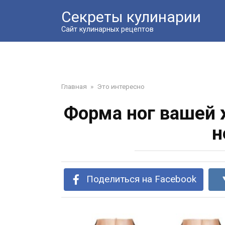
Перейти
Секреты кулинарии
к
контенту
Сайт кулинарных рецептов
Главная
»
Это интересно
Форма ног вашей 
н
Поделиться на Facebook