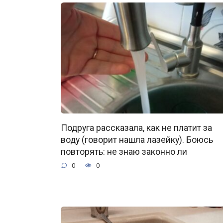
Подруга рассказала, как не платит за
воду (говорит нашла лазейку). Боюсь
повторять: не знаю законно ли
0
0