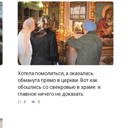
Хотела помолиться, а оказалась
обманута прямо в церкви. Вот как
обошлись со свекровью в храме: и
главное ничего не доказать
0
0