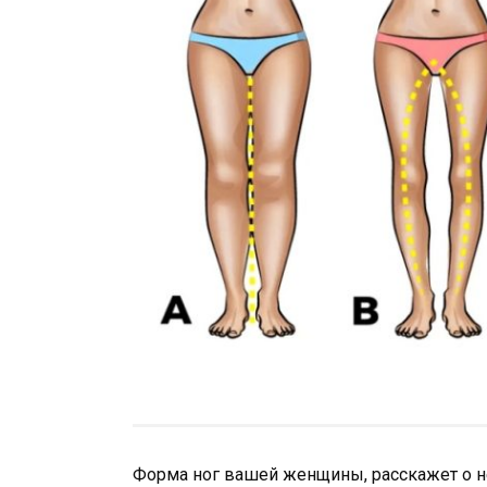
Форма ног вашей женщины, расскажет о н