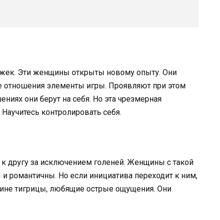
ыжек. Эти женщины открыты новому опыту. Они
ие отношения элементы игры. Проявляют при этом
ениях они берут на себя. Но эта чрезмерная
 Научитесь контролировать себя.
 к другу за исключением голеней. Женщины с такой
и романтичны. Но если инициатива переходит к ним,
стине тигрицы, любящие острые ощущения. Они