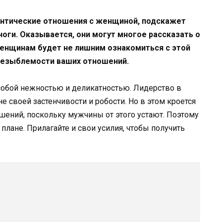
мантические отношения с женщиной, подскажет
ноги. Оказывается, они могут многое рассказать о
женщинам будет не лишним ознакомиться с этой
незыблемости ваших отношений.
собой нежностью и деликатностью. Лидерство в
 своей застенчивости и робости. Но в этом кроется
ошений, поскольку мужчины от этого устают. Поэтому
лане. Прилагайте и свои усилия, чтобы получить