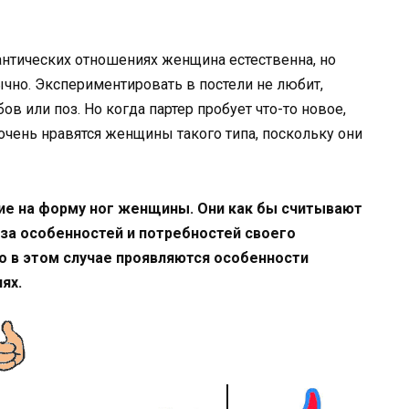
антических отношениях женщина естественна, но
ычно. Экспериментировать в постели не любит,
в или поз. Но когда партер пробует что-то новое,
чень нравятся женщины такого типа, поскольку они
ие на форму ног женщины. Они как бы считывают
за особенностей и потребностей своего
о в этом случае проявляются особенности
ях.