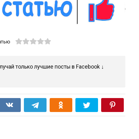
атью
лучай только лучшие посты в Facebook ↓