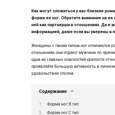
Как могут сложиться у вас близкие ро
форма ее ног. Обратите внимание на ее 
ней как партнерши в отношениях. Да и 
информацией, даже если вы уверены в 
Женщины с таким типом ног отличаются о
отношениях они отдают мужчине по причине
одна из главных опасностей крепости отн
проявляйте большую активность в личном п
удовольствие сполна.
Содержание
Форма ног В тип
Форма ног С тип