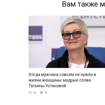
Вам также м
Когда мужчина совсем не нужен в
жизни женщины: мудрые слова
Татьяны Устиновой
0
0