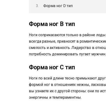
Форма ног D тип
Форма ног В тип
Ноги соприкасаются только в районе лод
всегда разные, привносят в романтическ
смелость и активность. Лидерство в отнош
потребность доминировать пугает мужчин.
Форма ног С тип
Ноги по всей длине тесно примыкают друг
формой ног в отношениях нежны, ласковы 
вы узнаете их с другой стороны: они по и
энергичны и темпераментны.