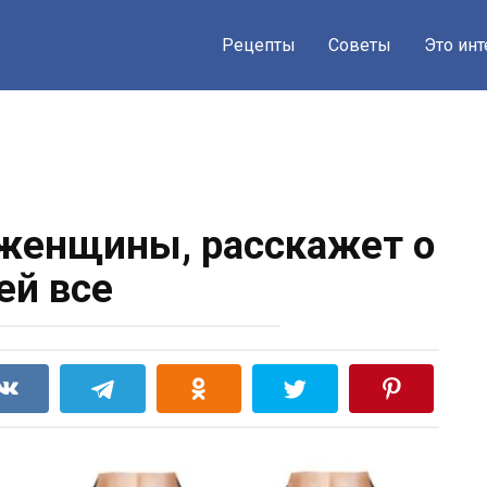
Рецепты
Советы
Это ин
женщины, расскажет о
ей все