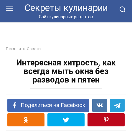
Перейти
Секреты кулинарии
к
контенту
Сайт кулинарных рецептов
Главная
»
Советы
Интересная хитрость, как
всегда мыть окна без
разводов и пятен
Поделиться на Facebook