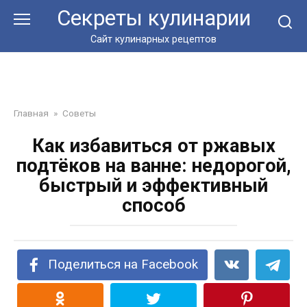
Перейти
Секреты кулинарии
к
контенту
Сайт кулинарных рецептов
Главная
»
Советы
Как избавиться от ржавых
подтёков на ванне: недорогой,
быстрый и эффективный
способ
Поделиться на Facebook