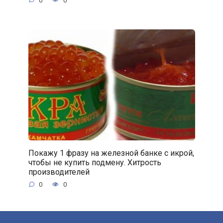
0
0
Покажу 1 фразу на железной банке с икрой,
чтобы не купить подмену. Хитрость
производителей
0
0