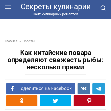
Перейти
Секреты кулинарии
к
контенту
Сайт кулинарных рецептов
Главная
»
Советы
Как китайские повара
определяют свежесть рыбы:
несколько правил
Поделиться на Facebook