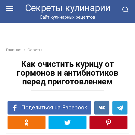
Перейти
Секреты кулинарии
к
контенту
Сайт кулинарных рецептов
Главная
»
Советы
Как очистить курицу от
гормонов и антибиотиков
перед приготовлением
Поделиться на Facebook