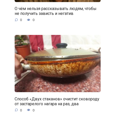
О чём нельзя рассказывать людям, чтобы
не получить зависть и негатив
0
0
Способ «Двух стаканов» очистит сковороду
от застарелого нагара на раз, два
0
0