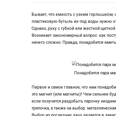
Бывает, что емкость с узким горлышком,
пластиковую бутыль из-под воды нужно от
Однако, руку с губкой или жесткой щетко
Возникает закономерный вопрос: как пост
ничего сложно. Правда, понадобится имет
Понадобится пара маг
Первое и самое главное, что нам понадоб
это магнит (или магниты)! Чем сильнее б
если получится раздобыть парочку неодим
тряпочка, а также на выбор: металлическая
Выбор из последних двух делается в завис