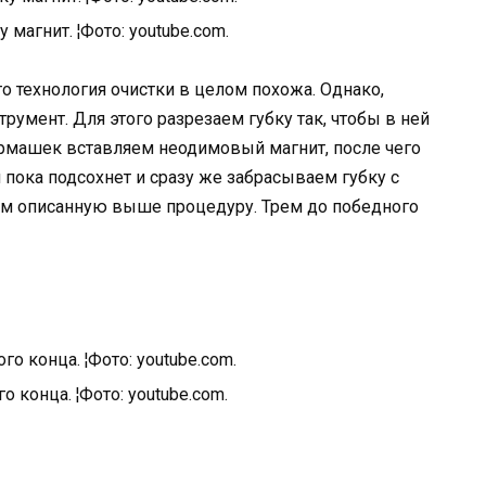
 магнит. ¦Фото: youtube.com.
о технология очистки в целом похожа. Однако,
румент. Для этого разрезаем губку так, чтобы в ней
армашек вставляем неодимовый магнит, после чего
пока подсохнет и сразу же забрасываем губку с
ем описанную выше процедуру. Трем до победного
о конца. ¦Фото: youtube.com.