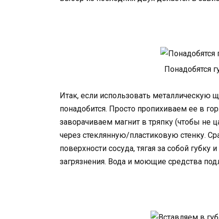
Понадобятся гу
Итак, если использовать металлическую ще
понадобится. Просто пропихиваем ее в го
заворачиваем магнит в тряпку (чтобы не ц
через стеклянную/пластиковую стенку. Ср
поверхности сосуда, тягая за собой губку 
загрязнения. Вода и моющие средства под