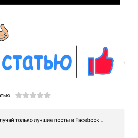
атью
лучай только лучшие посты в Facebook ↓