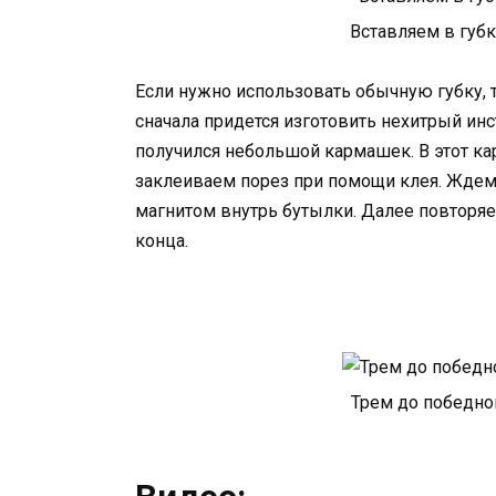
Вставляем в губку
Если нужно использовать обычную губку, т
сначала придется изготовить нехитрый инст
получился небольшой кармашек. В этот к
заклеиваем порез при помощи клея. Ждем 
магнитом внутрь бутылки. Далее повторя
конца.
Трем до победног