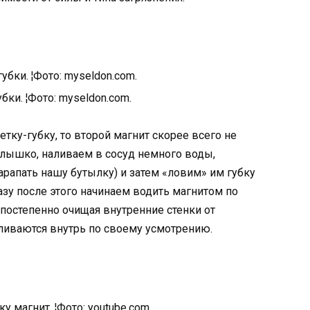
бки. ¦Фото: myseldon.com.
тку-губку, то второй магнит скорее всего не
рлышко, наливаем в сосуд немного воды,
арапать нашу бутылку) и затем «ловим» им губку
азу после этого начинаем водить магнитом по
и постепенно очищая внутренние стенки от
ливаются внутрь по своему усмотрению.