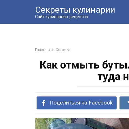
Перейти
Секреты кулинарии
к
контенту
Сайт кулинарных рецептов
Главная
»
Советы
Как отмыть бутыл
туда 
Поделиться на Facebook