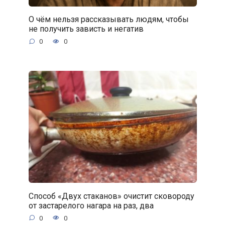
О чём нельзя рассказывать людям, чтобы
не получить зависть и негатив
0
0
Способ «Двух стаканов» очистит сковороду
от застарелого нагара на раз, два
0
0