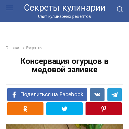
Перейти
Секреты кулинарии
к
контенту
Сайт кулинарных рецептов
Главная
»
Рецепты
Консервация огурцов в
медовой заливке
Поделиться на Facebook