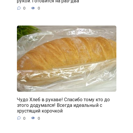
рукой. Готовится на раз-два
0
0
Чудо Хлеб в рукаве! Спасибо тому кто до
этого додумался! Всегда идеальный с
хрустящий корочкой
0
0