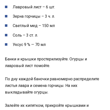
Лавровый лист – 6 шт.
Зерна горчицы – 3 ч. л.
Светлый мед – 150 мл
Соль – 3 ст. л.
Уксус 9 % — 70 мл
Банки и крышки простерилизуйте. Огурцы и
лавровый лист помойте.
По дну каждой баночки равномерно распределите
листья лавра и семена горчицы. На них
выкладывайте огурцы.
Залейте их кипятком, прикройте крышками и