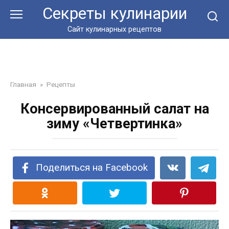
Перейти
Секреты кулинарии
к
контенту
Сайт кулинарных рецептов
Главная
»
Рецепты
Консервированный салат на
зиму «Четвертинка»
Поделиться на Facebook