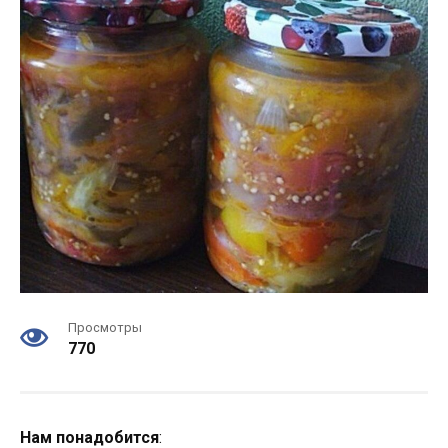
Просмотры
770
Нам понадобится
: