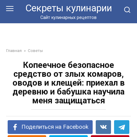
Перейти
Секреты кулинарии
к
контенту
Сайт кулинарных рецептов
Главная
»
Советы
Копеечное безопасное
средство от злых комаров,
оводов и клещей: приехал в
деревню и бабушка научила
меня защищаться
Поделиться на Facebook