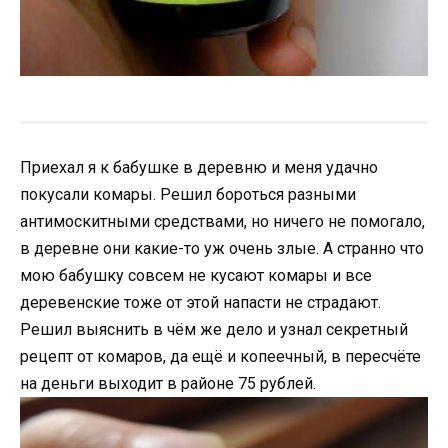
Приехал я к бабушке в деревню и меня удачно
покусали комары. Решил бороться разными
антимоскитными средствами, но ничего не помогало,
в деревне они какие-то уж очень злые. А странно что
мою бабушку совсем не кусают комары и все
деревенские тоже от этой напасти не страдают.
Решил выяснить в чём же дело и узнал секретный
рецепт от комаров, да ещё и копеечный, в пересчёте
на деньги выходит в районе 75 рублей.