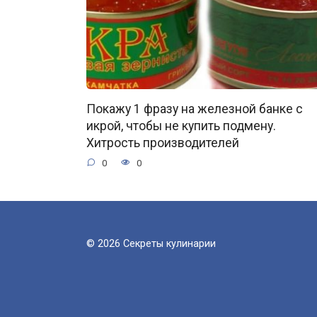
Покажу 1 фразу на железной банке с
икрой, чтобы не купить подмену.
Хитрость производителей
0
0
© 2026 Секреты кулинарии