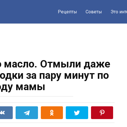
Рецепты
Советы
Это ин
но масло. Отмыли даже
одки за пару минут по
оду мамы