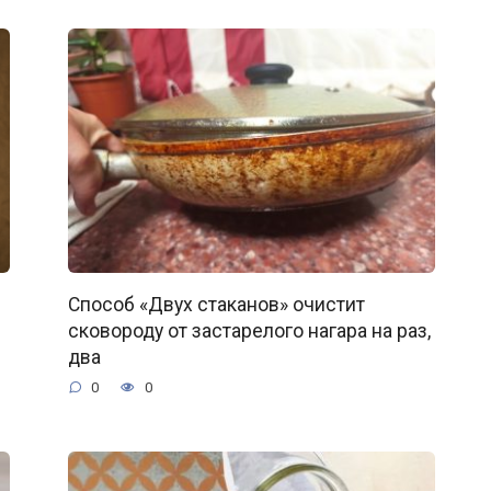
Способ «Двух стаканов» очистит
сковороду от застарелого нагара на раз,
два
0
0