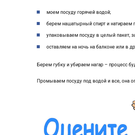
моем посуду горячей водой;
берем нашатырный спирт и натираем п
упаковываем посуду в целый пакет, 
оставляем на ночь на балконе или в 
Берем губку и убираем нагар – процесс б
Промываем посуду под водой и все, она о