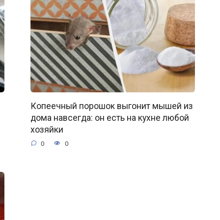
Копеечный порошок выгонит мышей из
дома навсегда: он есть на кухне любой
хозяйки
0
0