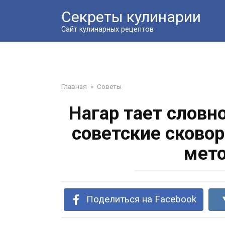
Перейти
Секреты кулинарии
к
контенту
Сайт кулинарных рецептов
Главная
»
Советы
Нагар тает слов
советские сковор
мет
Поделиться на Facebook