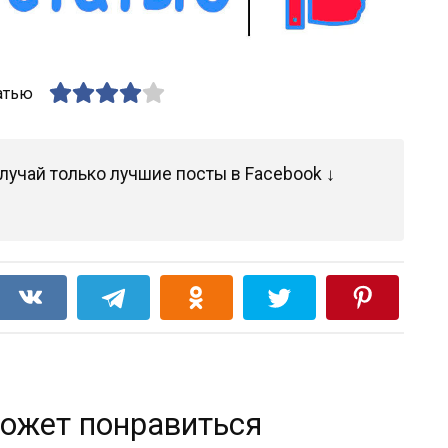
атью
лучай только лучшие посты в Facebook ↓
ожет понравиться