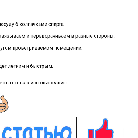
осуду 6 колпачками спирта;
завязываем и переворачиваем в разные стороны;
другом проветриваемом помещении.
удет легким и быстрым.
пять готова к использованию.