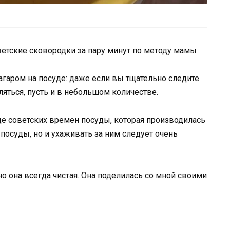
ветские сковородки за пару минут по методу мамы
агаром на посуде: даже если вы тщательно следите
ляться, пусть и в небольшом количестве.
еще советских времен посуды, которая производилась
 посуды, но и ухаживать за ним следует очень
 но она всегда чистая. Она поделилась со мной своими