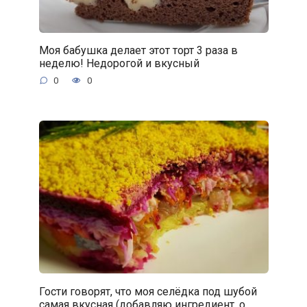
Моя бабушка делает этот торт 3 раза в
неделю! Недорогой и вкусный
0
0
Гости говорят, что моя селёдка под шубой
самая вкусная (добавляю ингредиент, о