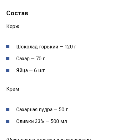
Состав
Корж
Шоколад горький — 120 г
Сахар — 70 г
Яйца — 6 шт.
Крем
Сахарная пудра — 50 г
Сливки 33% — 500 мл
Шоколадная стружка для украшения.