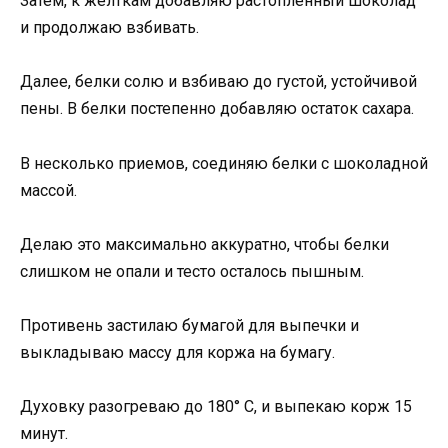
Затем, к желткам добавляю растопленный шоколад
и продолжаю взбивать.
Далее, белки солю и взбиваю до густой, устойчивой
пены. В белки постепенно добавляю остаток сахара.
В несколько приемов, соединяю белки с шоколадной
массой.
Делаю это максимально аккуратно, чтобы белки
слишком не опали и тесто осталось пышным.
Противень застилаю бумагой для выпечки и
выкладываю массу для коржа на бумагу.
Духовку разогреваю до 180° C, и выпекаю корж 15
минут.