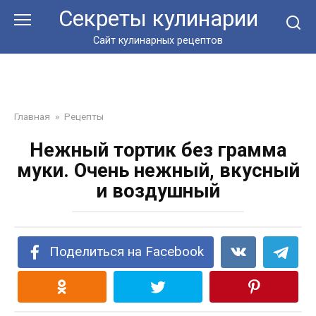
Перейти
Секреты кулинарии
к
контенту
Сайт кулинарных рецептов
Главная
»
Рецепты
Нежный тортик без грамма
муки. Очень нежный, вкусный
и воздушный
Поделиться на Facebook