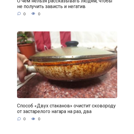
О чём нельзя рассказывать людям, чтобы
не получить зависть и негатив
0
0
Способ «Двух стаканов» очистит сковороду
от застарелого нагара на раз, два
0
0