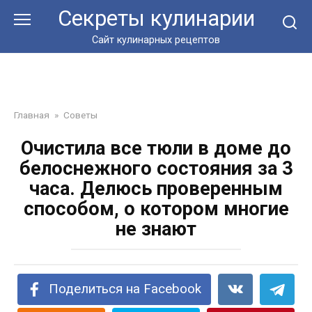
Перейти
Секреты кулинарии
к
контенту
Сайт кулинарных рецептов
Главная
»
Советы
Очистила все тюли в доме до
белоснежного состояния за 3
часа. Делюсь проверенным
способом, о котором многие
не знают
Поделиться на Facebook