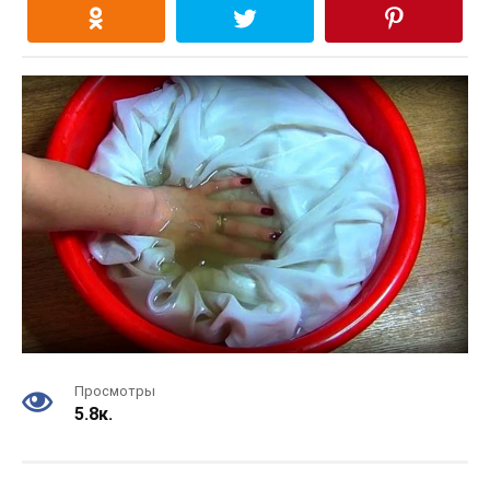
Просмотры
5.8к.