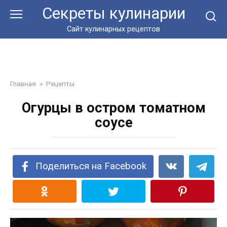
Перейти
Секреты кулинарии
к
контенту
Сайт кулинарных рецептов
Главная
»
Рецепты
Огурцы в остром томатном
соусе
Поделиться на Facebook