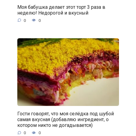
Моя бабушка делает этот торт 3 раза в
неделю! Недорогой и вкусный
0
0
Гости говорят, что моя селёдка под шубой
самая вкусная (добавляю ингредиент, о
котором никто не догадывается)
0
0