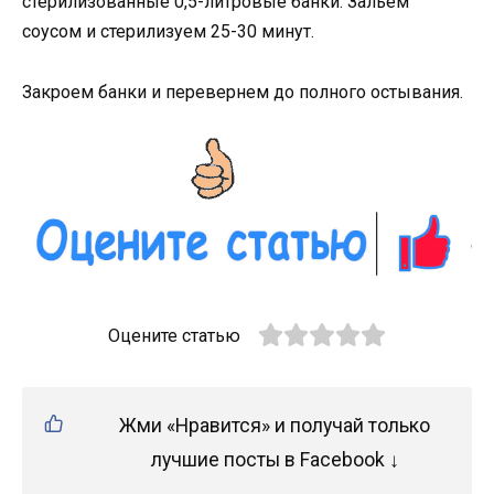
стерилизованные 0,5-литровые банки. Зальем
соусом и стерилизуем 25-30 минут.
Закроем банки и перевернем до полного остывания.
Оцените статью
Жми «Нравится» и получай только
лучшие посты в Facebook ↓