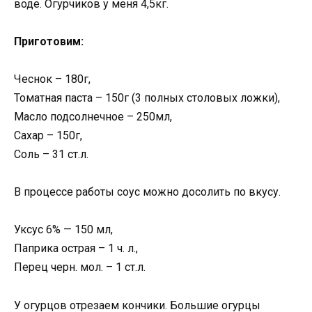
воде. Огурчиков у меня 4,5кг.
Приготовим:
Чеснок – 180г,
Томатная паста – 150г (3 полных столовых ложки),
Масло подсолнечное – 250мл,
Сахар – 150г,
Соль – 31 ст.л.
В процессе работы соус можно досолить по вкусу.
Уксус 6% — 150 мл,
Паприка острая – 1 ч. л.,
Перец черн. мол. – 1 ст.л.
У огурцов отрезаем кончики. Большие огурцы