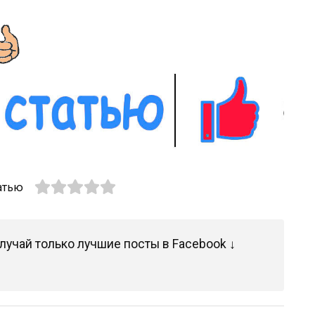
атью
лучай только лучшие посты в Facebook ↓