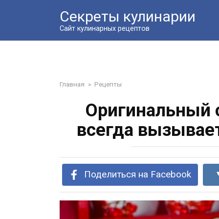
Перейти
Секреты кулинарии
к
контенту
Сайт кулинарных рецептов
Главная
»
Рецепты
Оригинальный 
всегда вызывает
Поделиться на Facebook