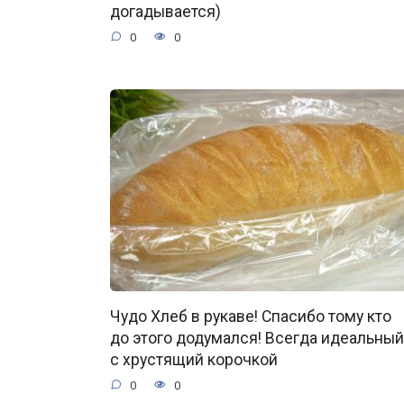
догадывается)
0
0
Чудо Хлеб в рукаве! Спасибо тому кто
до этого додумался! Всегда идеальный
с хрустящий корочкой
0
0