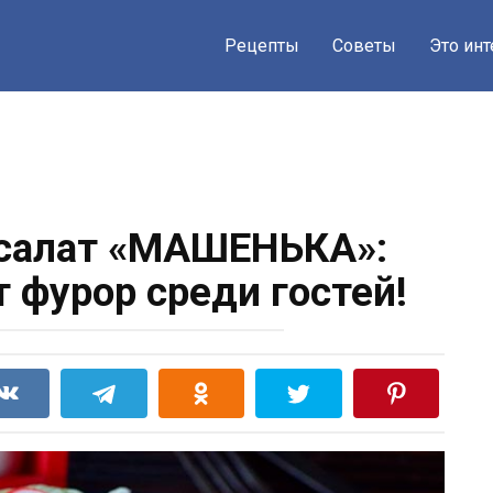
Рецепты
Советы
Это ин
салат «МАШЕНЬКА»:
 фурор среди гостей!