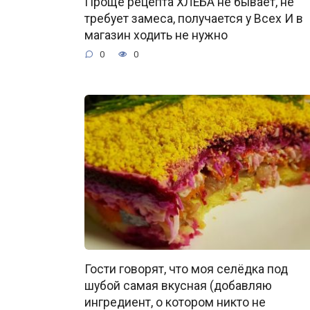
Проще рецепта ХЛЕБА не бывает, не
требует замеса, получается у Всех И в
магазин ходить не нужно
0
0
Гости говорят, что моя селёдка под
шубой самая вкусная (добавляю
ингредиент, о котором никто не