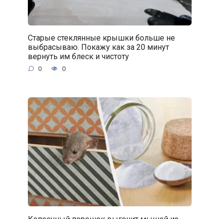
Старые стеклянные крышки больше не
выбрасываю. Покажу как за 20 минут
вернуть им блеск и чистоту
0
0
Копеечный порошок выгонит мышей из