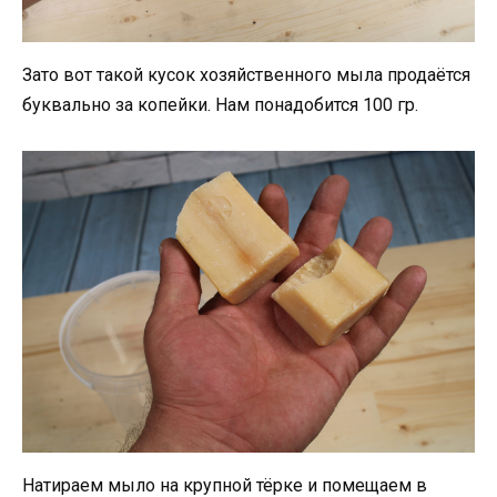
Зато вот такой кусок хозяйственного мыла продаётся
буквально за копейки. Нам понадобится 100 гр.
Натираем мыло на крупной тёрке и помещаем в