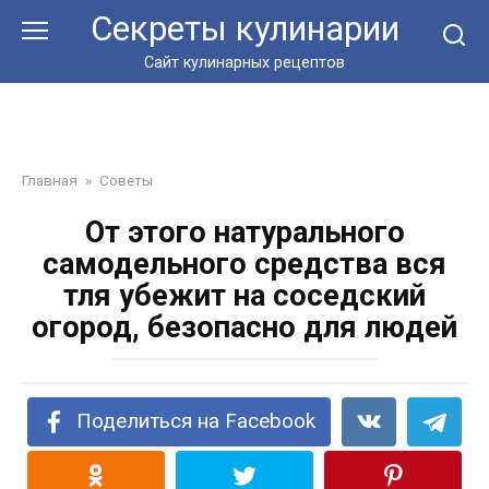
Перейти
Секреты кулинарии
к
контенту
Сайт кулинарных рецептов
Главная
»
Советы
От этого натурального
самодельного средства вся
тля убежит на соседский
огород, безопасно для людей
Поделиться на Facebook