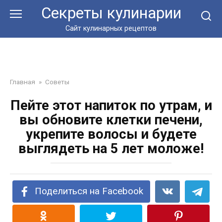
Перейти
Секреты кулинарии
к
контенту
Сайт кулинарных рецептов
Главная
»
Советы
Пейте этот напиток по утрам, и
вы обновите клетки печени,
укрепите волосы и будете
выглядеть на 5 лет моложе!
Поделиться на Facebook