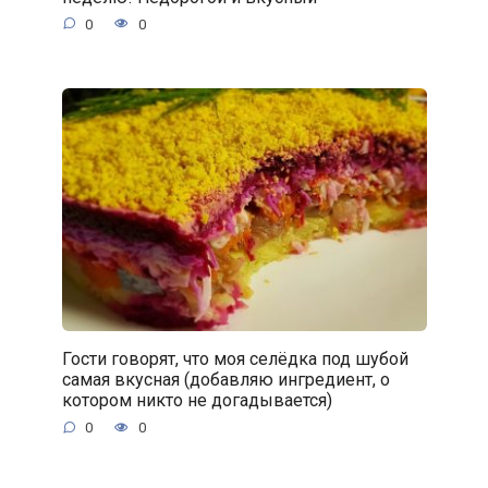
0
0
Гости говорят, что моя селёдка под шубой
самая вкусная (добавляю ингредиент, о
котором никто не догадывается)
0
0