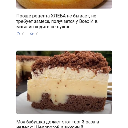
Проще рецепта ХЛЕБА не бывает, не
требует замеса, получается у Всех И в
магазин ходить не нужно
0
0
Моя бабушка делает этот торт 3 раза в
неделю! Недорогой и вкусный