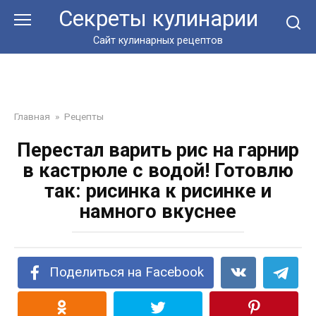
Перейти
Секреты кулинарии
к
контенту
Сайт кулинарных рецептов
Главная
»
Рецепты
Перестал варить рис на гарнир
в кастрюле с водой! Готовлю
так: рисинка к рисинке и
намного вкуснее
Поделиться на Facebook