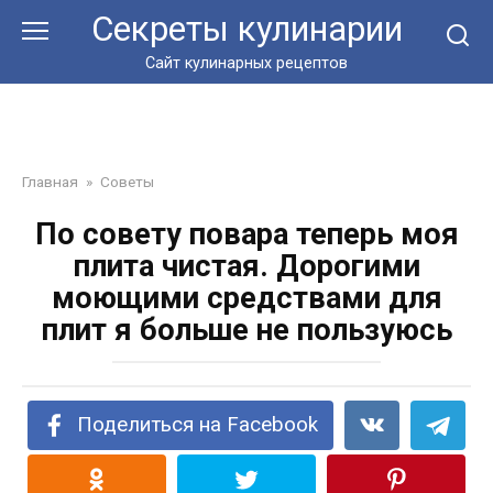
Перейти
Секреты кулинарии
к
контенту
Сайт кулинарных рецептов
Главная
»
Советы
По совету повара теперь моя
плита чистая. Дорогими
моющими средствами для
плит я больше не пользуюсь
Поделиться на Facebook