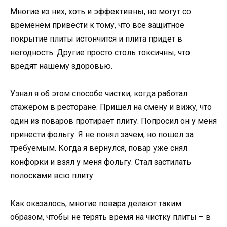
Многие из них, хоть и эффективны, но могут со
временем привести к тому, что все защитное
покрытие плиты истончится и плита придет в
негодность. Другие просто столь токсичны, что
вредят нашему здоровью.
Узнал я об этом способе чистки, когда работал
стажером в ресторане. Пришел на смену и вижу, что
один из поваров протирает плиту. Попросил он у меня
принести фольгу. Я не понял зачем, но пошел за
требуемым. Когда я вернулся, повар уже снял
конфорки и взял у меня фольгу. Стал застилать
полосками всю плиту.
Как оказалось, многие повара делают таким
образом, чтобы не терять время на чистку плиты – в