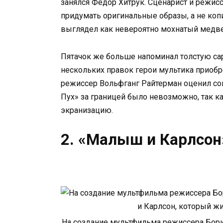
занялся Федор Хитрук. Сценарист и режис
придумать оригинальные образы, а не ко
выглядел как невероятно мохнатый медве
Пятачок же больше напоминал толстую сар
нескольких правок герои мультика приобр
режиссер Вольфганг Райтерман оценил со
Пух» за границей было невозможно, так ка
экранизацию.
2. «Малыш и Карлсон
На создание мультфильма режиссера Бор