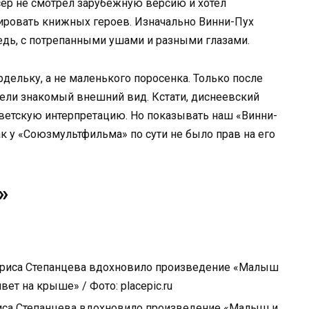
сер не смотрел зарубежную версию и хотел
пировать книжных героев. Изначально Винни-Пух
дь, с потрепанными ушами и разными глазами.
дельку, а не маленького поросенка. Только после
ели знакомый внешний вид. Кстати, диснеевский
ветскую интерпретацию. Но показывать наш «Винни-
к у «Союзмультфильма» по сути не было прав на его
»
иса Степанцева вдохновило произведение «Малыш и