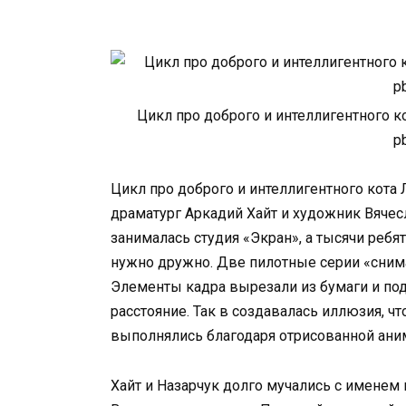
Цикл про доброго и интеллигентного к
p
Цикл про доброго и интеллигентного кота 
драматург Аркадий Хайт и художник Вячес
занималась студия «Экран», а тысячи ребя
нужно дружно. Две пилотные серии «снима
Элементы кадра вырезали из бумаги и по
расстояние. Так в создавалась иллюзия, 
выполнялись благодаря отрисованной ани
Хайт и Назарчук долго мучались с именем