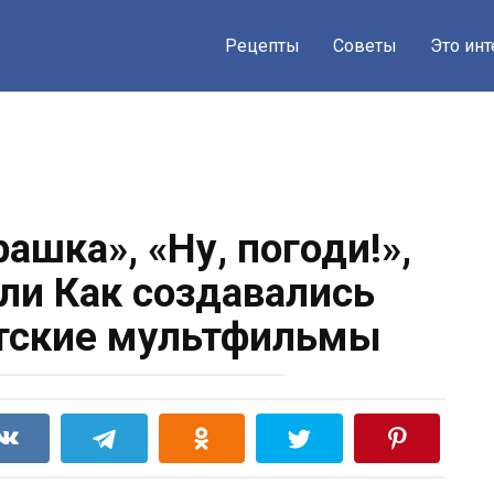
Рецепты
Советы
Это ин
ашка», «Ну, погоди!»,
или Как создавались
тские мультфильмы