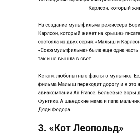
Карлсон, который живе
На создание мультфильма режиссера Бор
Карлсон, который живет на крыше» писат
состояла из двух серий: «Малыш и Карлсон»
«Союзмультфильма» была еще одна часть п
так и не вышла в свет.
Кстати, любопытные факты о мультике. Ес
фильма Малыш переходит дорогу и в это 
авиакомпании Air France. Бельевые воры 
Фунтика. А шведские мама и папа мальчик
Дяди Федора.
3. «Кот Леопольд»