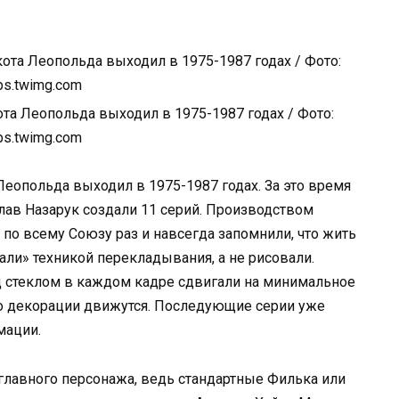
ота Леопольда выходил в 1975-1987 годах / Фото:
bs.twimg.com
Леопольда выходил в 1975-1987 годах. За это время
лав Назарук создали 11 серий. Производством
т по всему Союзу раз и навсегда запомнили, что жить
ли» техникой перекладывания, а не рисовали.
д стеклом в каждом кадре сдвигали на минимальное
что декорации движутся. Последующие серии уже
мации.
 главного персонажа, ведь стандартные Филька или