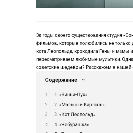
За годы своего существования студия «С
фильмов, которые полюбились не только д
кота Леопольда, крокодила Гены и мамы и
пересматриваем любимые мультики. Однако
советские шедевры? Расскажем в нашей с
Содержание
1. «Винни-Пух»
2. «Малыш и Карлсон»
3. «Кот Леопольд»
4. «Чебурашка»