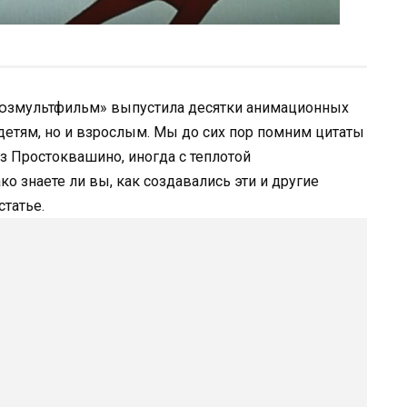
оюзмультфильм» выпустила десятки анимационных
етям, но и взрослым. Мы до сих пор помним цитаты
з Простоквашино, иногда с теплотой
 знаете ли вы, как создавались эти и другие
татье.