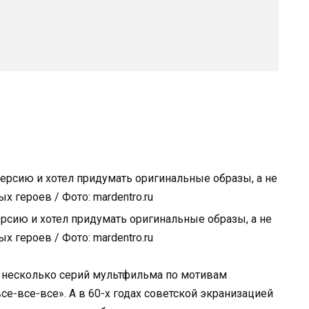
рсию и хотел придумать оригинальные образы, а не
 героев / Фото: mardentro.ru
 несколько серий мультфильма по мотивам
е-все-все». А в 60-х годах советской экранизацией