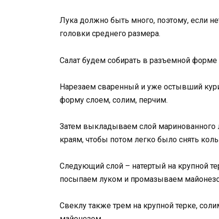
Лука должно быть много, поэтому, если н
головки среднего размера.
Салат будем собирать в разъемной форме
Нарезаем сваренный и уже остывший кур
форму слоем, солим, перчим.
Затем выкладываем слой маринованного 
краям, чтобы потом легко было снять коль
Следующий слой – натертый на крупной те
посыпаем луком и промазываем майонез
Свеклу также трем на крупной терке, сол
майонезом.