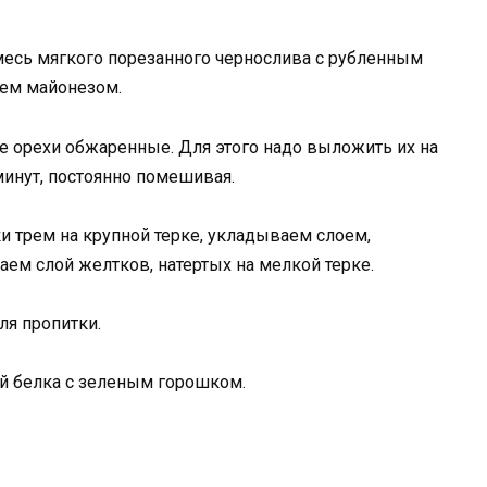
есь мягкого порезанного чернослива с рубленным
аем майонезом.
те орехи обжаренные. Для этого надо выложить их на
минут, постоянно помешивая.
и трем на крупной терке, укладываем слоем,
ем слой желтков, натертых на мелкой терке.
ля пропитки.
й белка с зеленым горошком.