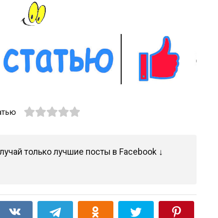
атью
лучай только лучшие посты в Facebook ↓