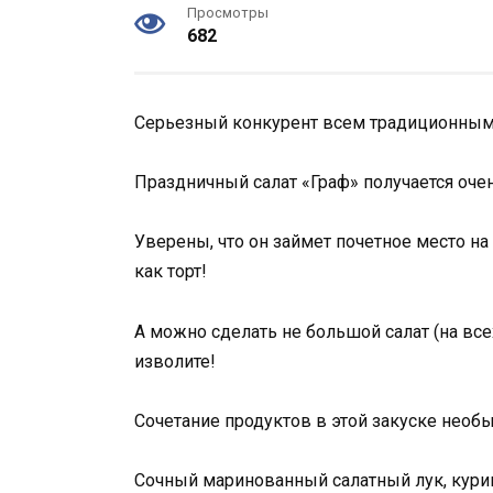
Просмотры
682
Серьезный конкурент всем традиционным
Праздничный салат «Граф» получается оче
Уверены, что он займет почетное место н
как торт!
А можно сделать не большой салат (на все
изволите!
Сочетание продуктов в этой закуске необы
Сочный маринованный салатный лук, курин