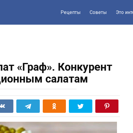
Рецепты
Советы
Это ин
ат «Граф». Конкурент
ционным салатам