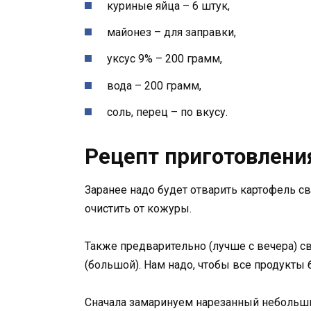
куриные яйца – 6 штук,
майонез – для заправки,
уксус 9% – 200 грамм,
вода – 200 грамм,
соль, перец – по вкусу.
Рецепт приготовлени
Заранее надо будет отварить картофель св
очистить от кожуры.
Также предварительно (лучше с вечера) св
(большой). Нам надо, чтобы все продукт
Сначала замаринуем нарезанный небольши