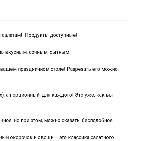
 салатам! Продукты доступные!
нь вкусным, сочным, сытным!
а вашем праздничном столе! Разрезать его можно,
х), а порционный, для каждого! Это уже, как вы
чное, но при этом, можно сказать, бесподобное.
ый окорочок и овощи – это классика салатного