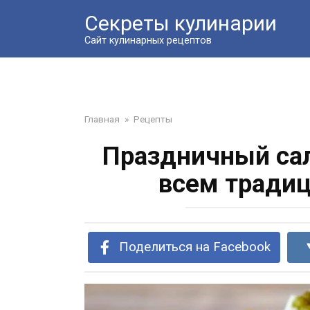
Перейти
Секреты кулинарии
к
контенту
Сайт кулинарных рецептов
Главная
»
Рецепты
Праздничный сал
всем тради
Поделиться на Facebook