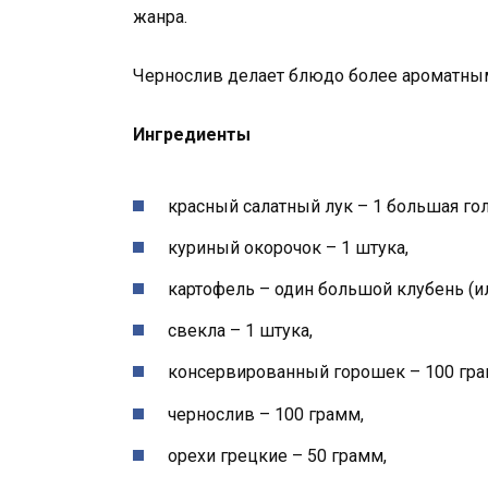
жанра.
Чернослив делает блюдо более ароматным
Ингредиенты
красный салатный лук – 1 большая го
куриный окорочок – 1 штука,
картофель – один большой клубень (ил
свекла – 1 штука,
консервированный горошек – 100 гра
чернослив – 100 грамм,
орехи грецкие – 50 грамм,