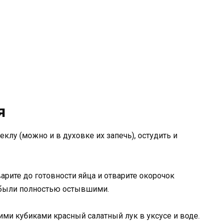
я
еклу (можно и в духовке их запечь), остудить и
арите до готовности яйца и отварите окорочок
ы были полностью остывшими.
ми кубиками красный салатный лук в уксусе и воде.