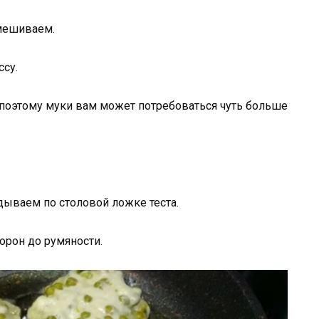
мешиваем.
су.
, поэтому муки вам может потребоваться чуть больше
дываем по столовой ложке теста.
орон до румяности.