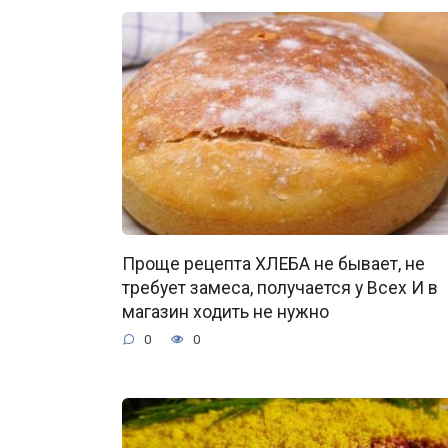
Проще рецепта ХЛЕБА не бывает, не
требует замеса, получается у Всех И в
магазин ходить не нужно
0
0