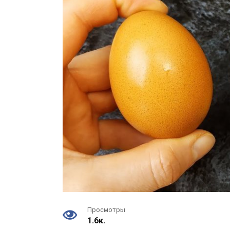
Просмотры
1.6к.