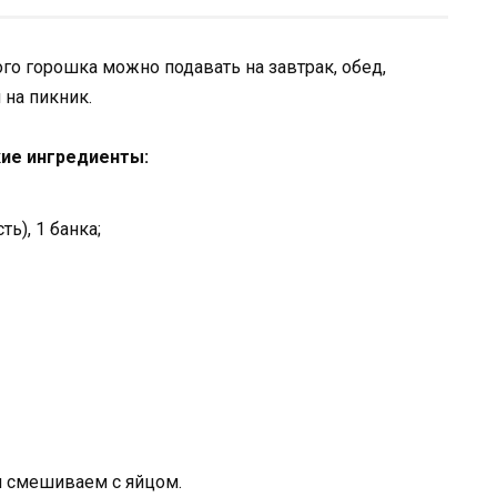
о горошка можно подавать на завтрак, обед,
 на пикник.
кие ингредиенты:
ь), 1 банка;
и смешиваем с яйцом.