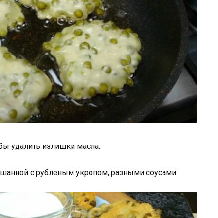
бы удалить излишки масла.
ешанной с рубленым укропом, разными соусами.