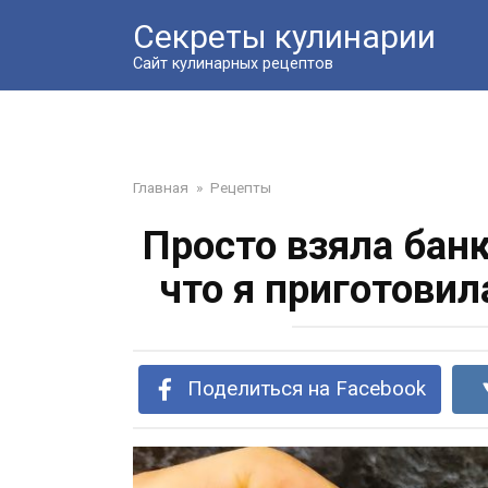
Перейти
Секреты кулинарии
к
контенту
Сайт кулинарных рецептов
Главная
»
Рецепты
Просто взяла банк
что я приготовил
Поделиться на Facebook