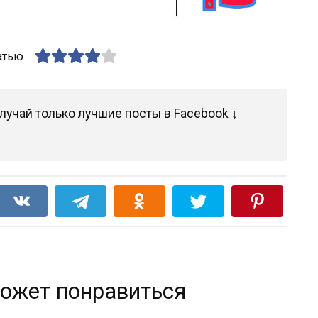
атью
лучай только лучшие посты в Facebook ↓
ожет понравиться