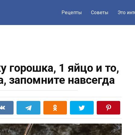
Рецепты
Советы
Это ин
у горошка, 1 яйцо и то,
а, запомните навсегда