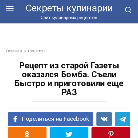
Перейти
Секреты кулинарии
к
контенту
Сайт кулинарных рецептов
Главная
»
Рецепты
Рецепт из старой Газеты
оказался Бомба. Съели
Быстро и приготовили еще
РАЗ
Поделиться на Facebook