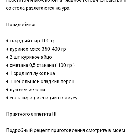
со стола разлетаются на ура.
Понадобится:
♦ твердый сыр 100 гр
♦ куриное мясо 350-400 гр
♦ 2 шт куриное яйцо
♦ сметана 0,5 стакана ( 100 гр )
♦ 1 средняя луковица
♦ 1 небольшой сладкий перец
♦ пучочек зелени
♦ соль перец и специи по вкусу
Приятного аппетита !!!
Подробный рецепт приготовления смотрите в моем