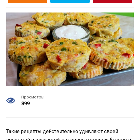
Просмотры
899
Такие рецепты действительно удивляют своей
простотой и вкуснотой, а главное готовятся быстро и