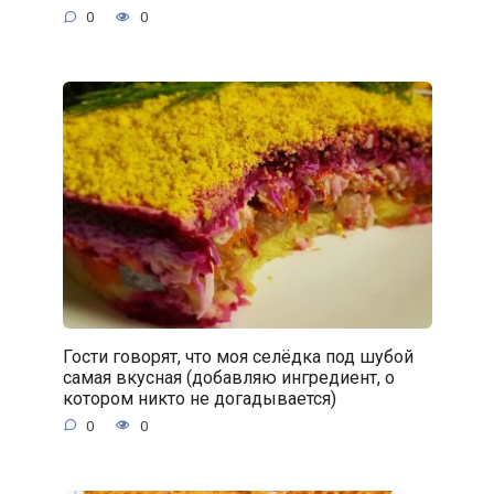
0
0
Гости говорят, что моя селёдка под шубой
самая вкусная (добавляю ингредиент, о
котором никто не догадывается)
0
0