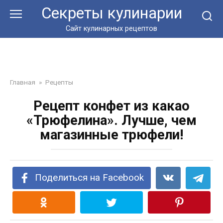
Перейти
Секреты кулинарии
к
контенту
Сайт кулинарных рецептов
Главная
»
Рецепты
Рецепт конфет из какао
«Трюфелина». Лучше, чем
магазинные трюфели!
Поделиться на Facebook