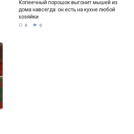
Копеечный порошок выгонит мышей из
дома навсегда: он есть на кухне любой
хозяйки
0
0