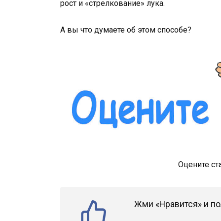
рост и «стрелкование» лука.
А вы что думаете об этом способе?
Оцените ст
Жми «Нравится» и по