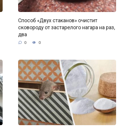
Способ «Двух стаканов» очистит
сковороду от застарелого нагара на раз,
два
0
0