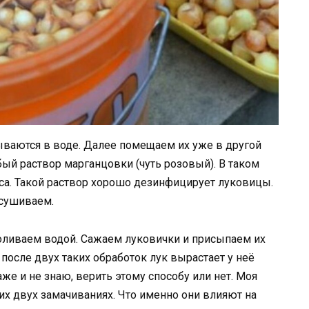
ываются в воде. Далее помещаем их уже в другой
бый раствор марганцовки (чуть розовый). В таком
са. Такой раствор хорошо дезинфицирует луковицы.
сушиваем. ⠀
оливаем водой. Сажаем луковички и присыпаем их
 после двух таких обработок лук вырастает у неё
аже и не знаю, верить этому способу или нет. Моя
тих двух замачиваниях. Что именно они влияют на