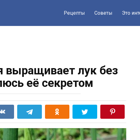
Рецепты
Советы
Это ин
я выращивает лук без
люсь её секретом