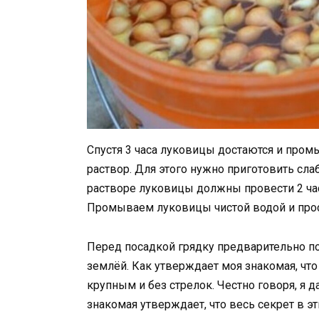
Спустя 3 часа луковицы достаются и пром
раствор. Для этого нужно приготовить сла
растворе луковицы должны провести 2 ча
Промываем луковицы чистой водой и про
Перед посадкой грядку предварительно п
землёй. Как утверждает моя знакомая, что
крупным и без стрелок. Честно говоря, я д
знакомая утверждает, что весь секрет в э