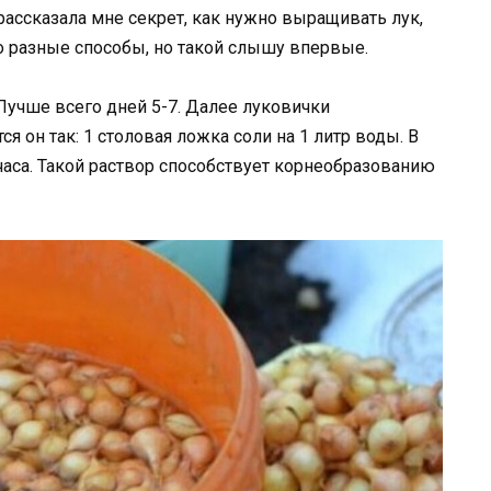
рассказала мне секрет, как нужно выращивать лук,
ро разные способы, но такой слышу впервые.
Лучше всего дней 5-7. Далее луковички
я он так: 1 столовая ложка соли на 1 литр воды. В
часа. Такой раствор способствует корнеобразованию