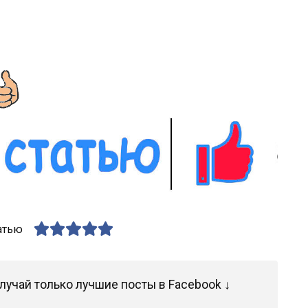
атью
лучай только лучшие посты в Facebook ↓