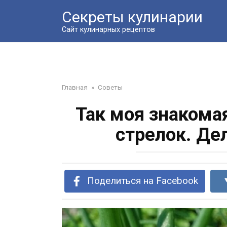
Перейти
Секреты кулинарии
к
контенту
Сайт кулинарных рецептов
Главная
»
Советы
Так моя знакома
стрелок. Де
Поделиться на Facebook