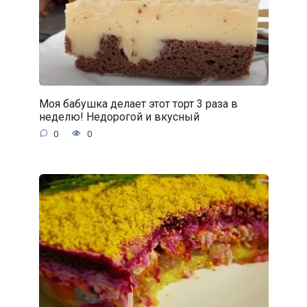
Моя бабушка делает этот торт 3 раза в
неделю! Недорогой и вкусный
0
0