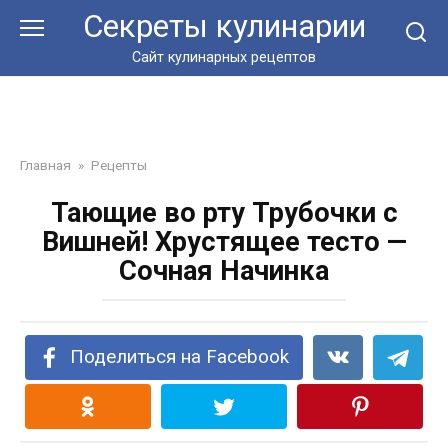
Перейти
Секреты кулинарии
к
контенту
Сайт кулинарных рецептов
Главная
»
Рецепты
Тающие во рту Трубочки с
Вишней! Хрустящее тесто —
Сочная Начинка
Поделиться на Facebook