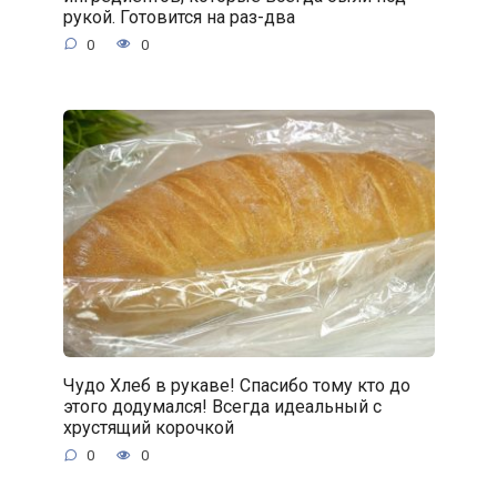
рукой. Готовится на раз-два
0
0
Чудо Хлеб в рукаве! Спасибо тому кто до
этого додумался! Всегда идеальный с
хрустящий корочкой
0
0