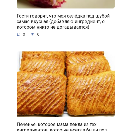
Гости говорят, что моя селёдка под шубой
самая вкусная (добавляю ингредиент, о
котором никто не догадывается)
0
0
Печенье, которое мама пекла из тех
ингредиентов, которые всегда были под