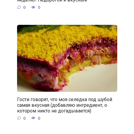
0
0
Гости говорят, что моя селёдка под шубой
самая вкусная (добавляю ингредиент, о
котором никто не догадывается)
0
0