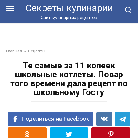
Перейти
Секреты кулинарии
к
контенту
Сайт кулинарных рецептов
Главная
»
Рецепты
Те самые за 11 копеек
школьные котлеты. Повар
того времени дала рецепт по
школьному Госту
Поделиться на Facebook