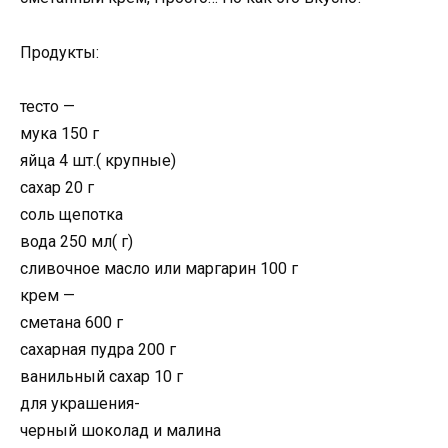
Продукты:
тесто —
мука 150 г
яйца 4 шт.( крупные)
сахар 20 г
соль щепотка
вода 250 мл( г)
сливочное масло или маргарин 100 г
крем —
сметана 600 г
сахарная пудра 200 г
ванильный сахар 10 г
для украшения-
черный шоколад и малина