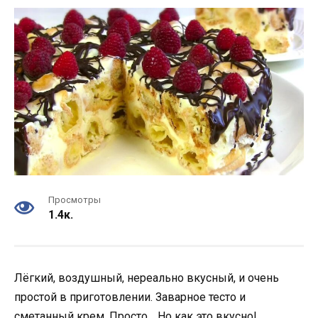
Просмотры
1.4к.
Лёгкий, воздушный, нереально вкусный, и очень
простой в приготовлении. Заварное тесто и
сметанный крем, Просто… Но как это вкусно!