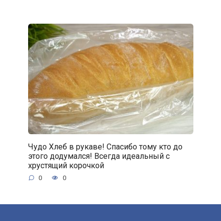
Чудо Хлеб в рукаве! Спасибо тому кто до
этого додумался! Всегда идеальный с
хрустящий корочкой
0
0