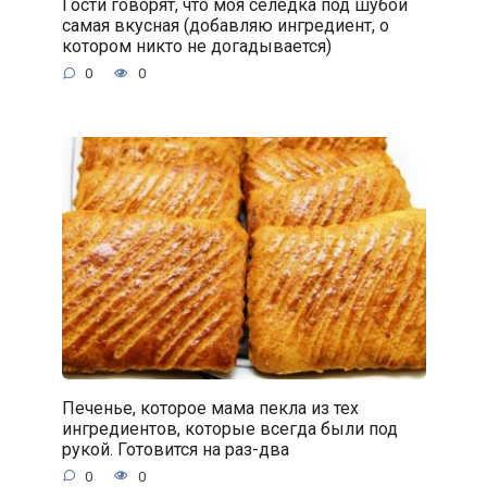
Гости говорят, что моя селёдка под шубой
самая вкусная (добавляю ингредиент, о
котором никто не догадывается)
0
0
Печенье, которое мама пекла из тех
ингредиентов, которые всегда были под
рукой. Готовится на раз-два
0
0