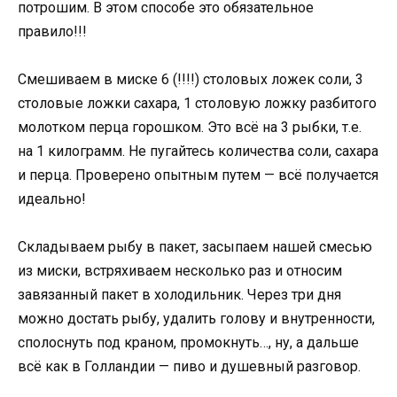
потрошим. В этом способе это обязательное
правило!!!
Смешиваем в миске 6 (!!!!) столовых ложек соли, 3
столовые ложки сахара, 1 столовую ложку разбитого
молотком перца горошком. Это всё на 3 рыбки, т.е.
на 1 килограмм. Не пугайтесь количества соли, сахара
и перца. Проверено опытным путем — всё получается
идеально!
Складываем рыбу в пакет, засыпаем нашей смесью
из миски, встряхиваем несколько раз и относим
завязанный пакет в холодильник. Через три дня
можно достать рыбу, удалить голову и внутренности,
сполоснуть под краном, промокнуть…, ну, а дальше
всё как в Голландии — пиво и душевный разговор.