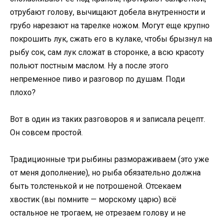
отрубают голову, вычищают добела внутренности и
грубо нарезают на тарелке ножом. Могут еще крупно
покрошить лук, сжать его в кулаке, чтобы брызнул на
рыбу сок, сам лук сложат в сторонке, а всю красоту
польют постным маслом. Ну а после этого
непременное пиво и разговор по душам. Поди
плохо?
Вот в один из таких разговоров я и записала рецепт.
Он совсем простой.
Традиционные три рыбины размораживаем (это уже
от меня дополнение), но рыба обязательно должна
быть толстенькой и не потрошеной. Отсекаем
хвостик (вы помните — морскому царю) всё
остальное не трогаем, не отрезаем голову и не