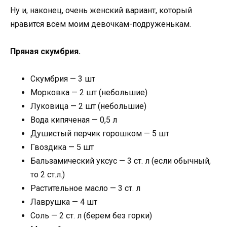
Ну и, наконец, очень женский вариант, который
нравится всем моим девочкам-подруженькам.
Пряная скумбрия.
Скумбрия — 3 шт
Морковка — 2 шт (небольшие)
Луковица — 2 шт (небольшие)
Вода кипяченая — 0,5 л
Душистый перчик горошком — 5 шт
Гвоздика — 5 шт
Бальзамический уксус — 3 ст. л (если обычный,
то 2 ст.л.)
Растительное масло — 3 ст. л
Лаврушка — 4 шт
Соль — 2 ст. л (берем без горки)