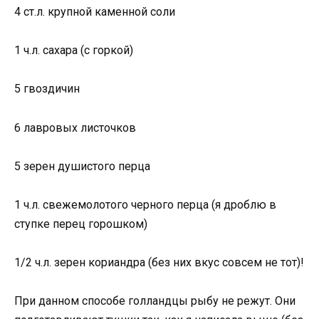
4 ст.л. крупной каменной соли
1 ч.л. сахара (с горкой)
5 гвоздичин
6 лавровых листочков
5 зерен душистого перца
1 ч.л. свежемолотого черного перца (я дроблю в
ступке перец горошком)
1/2 ч.л. зерен кориандра (без них вкус совсем не тот)!
При данном способе голландцы рыбу не режут. Они