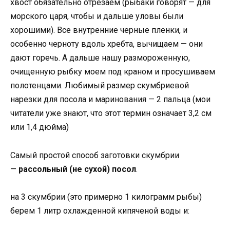
хвост обязательно отрезаем (рыбаки говорят — для
морского царя, чтобы и дальше уловы были
хорошими). Все внутренние черные пленки, и
особенно черноту вдоль хребта, вычищаем — они
дают горечь. А дальше нашу размороженную,
очищенную рыбку моем под краном и просушиваем
полотенцами. Любимый размер скумбриевой
нарезки для посола и маринования — 2 пальца (мои
читатели уже знают, что этот термин означает 3,2 см
или 1,4 дюйма)
Самый простой способ заготовки скумбрии
—
рассольный (не сухой) посол
.
на 3 скумбрии (это примерно 1 килограмм рыбы)
берем 1 литр охлажденной кипяченой воды и: