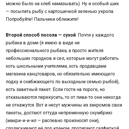
можно было на хлеб намазывать). Ну и особый шик
— посыпать рыбу с картошечкой зеленью укропа.
Попробуйте! Пальчики оближите!
Второй способ посола — сухой
. Почти у каждого
рыбака в доме (я имею в виде не
профессионального рыбака, а просто жителя
небольших городков и сел, которые могут работать
хоть школьными учителями, хоть продавцами
магазина канцтоваров, но обязательно имеющего
лодку и снабжающего по выходным семью рыбой),
есть заветный пакет. Если гости на пороге, но
отказываются перекусить, то от пива-то они никогда
не откажутся. Вот и несут мужчины из закромов свои
пакеты, достают оттуда непременную скумбрию
(макри-и-и-ил — распевно произносят они),
споласкивают её под краном, протирают салфеткой,