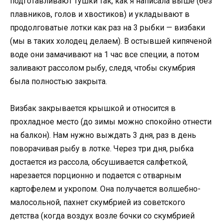
подготавливают тушки так, как я написала выше (без
плавников, голов и хвостиков) и укладывают в
продолговатые лотки как раз на 3 рыбки — визбаки
(мы в таких холодец делаем). В остывшей кипяченой
воде они замачивают на 1 час все специи, а потом
заливают рассолом рыбу, следя, чтобы скумбрия
была полностью закрыта.
Визбак закрывается крышкой и относится в
прохладное место (до зимы можно спокойно отнести
на балкон). Нам нужно выждать 3 дня, раз в день
поворачивая рыбу в лотке. Через три дня, рыбка
достается из рассола, обсушивается салфеткой,
нарезается порционно и подается с отварным
картофелем и укропом. Она получается волшебно-
малосольной, пахнет скумбрией из советского
детства (когда воздух возле бочки со скумбрией