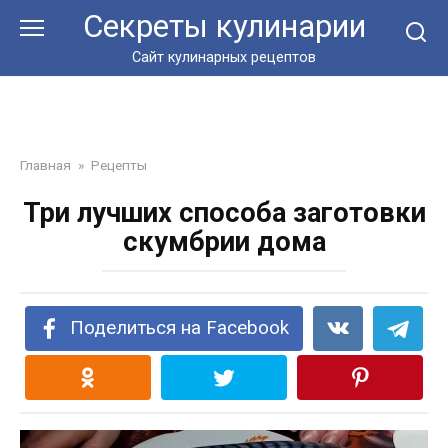
Перейти
Секреты кулинарии
к
контенту
Сайт кулинарных рецептов
Главная
»
Рецепты
Три лучших способа заготовки
скумбрии дома
Поделиться на Facebook