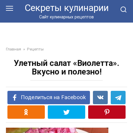
Перейти
Секреты кулинарии
к
контенту
Сайт кулинарных рецептов
Главная
»
Рецепты
Улетный салат «Виолетта».
Вкусно и полезно!
Поделиться на Facebook