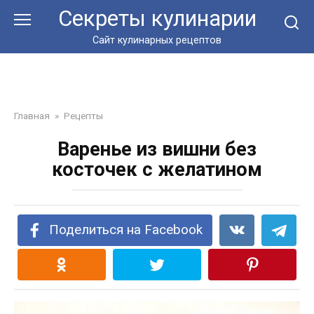
Перейти
Секреты кулинарии
к
контенту
Сайт кулинарных рецептов
Главная
»
Рецепты
Варенье из вишни без
косточек с желатином
Поделиться на Facebook