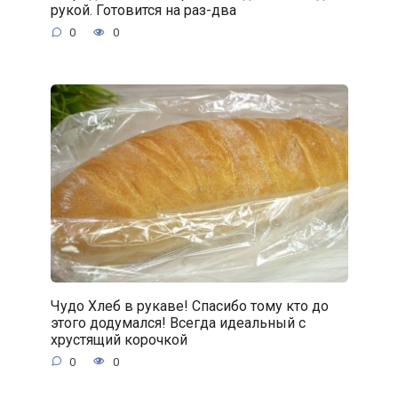
рукой. Готовится на раз-два
0
0
Чудо Хлеб в рукаве! Спасибо тому кто до
этого додумался! Всегда идеальный с
хрустящий корочкой
0
0