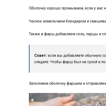
Оболочку хорошо промываем, если у вас н
Чеснок измельчаем блендером и смешив
Также в фарш добавляем соль, перцы и с
Совет:
если вы добавляете обычную соль
следите. Чтобы фарш был не сухой и п
Заполняем оболочку фаршем и отправляем 