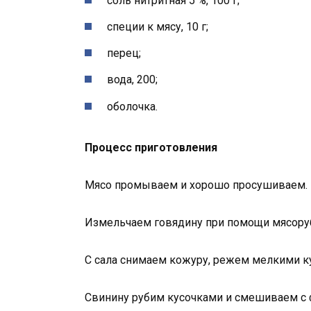
соль нитритная 5 %, 100 г;
специи к мясу, 10 г;
перец;
вода, 200;
оболочка.
Процесс приготовления
Мясо промываем и хорошо просушиваем.
Измельчаем говядину при помощи мясору
С сала снимаем кожуру, режем мелкими 
Свинину рубим кусочками и смешиваем с 