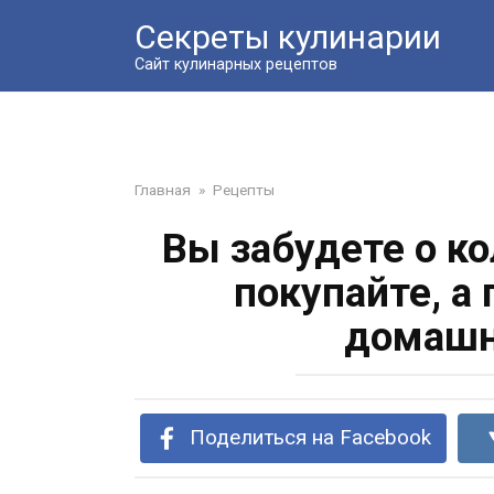
Перейти
Секреты кулинарии
к
контенту
Сайт кулинарных рецептов
Главная
»
Рецепты
Вы забудете о ко
покупайте, а 
домашн
Поделиться на Facebook