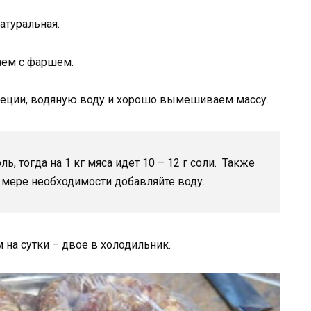
атуральная.
аем с фаршем.
пеции, водяную воду и хорошо вымешиваем массу.
, тогда на 1 кг мяса идет 10 – 12 г соли. Также
о мере необходимости добавляйте воду.
на сутки – двое в холодильник.