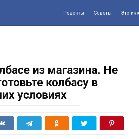
Рецепты
Советы
Это ин
лбасе из магазина. Не
готовьте колбасу в
их условиях