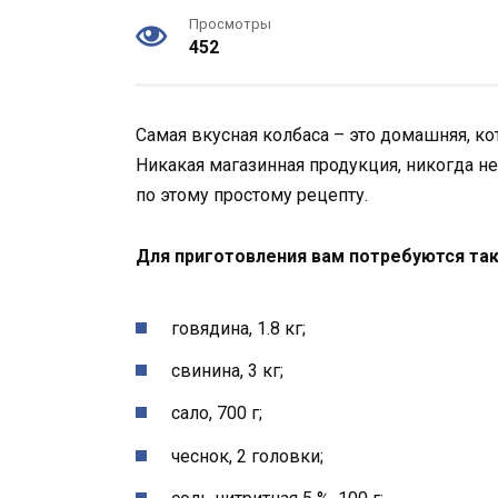
Просмотры
452
Самая вкусная колбаса – это домашняя, к
Никакая магазинная продукция, никогда не
по этому простому рецепту.
Для приготовления вам потребуются та
говядина, 1.8 кг;
свинина, 3 кг;
сало, 700 г;
чеснок, 2 головки;