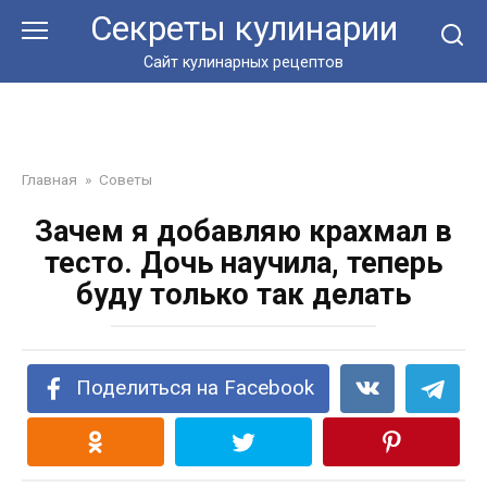
Перейти
Секреты кулинарии
к
контенту
Сайт кулинарных рецептов
Главная
»
Советы
Зачем я добавляю крахмал в
тесто. Дочь научила, теперь
буду только так делать
Поделиться на Facebook