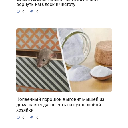
вернуть им блеск и чистоту
0
0
Копеечный порошок выгонит мышей из
дома навсегда: он есть на кухне любой
хозяйки
0
0