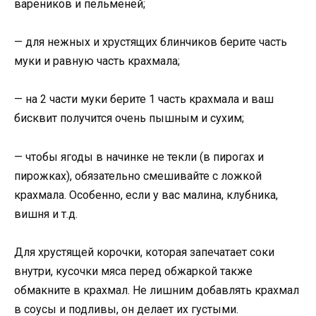
вареников и пельменей;
— для нежных и хрустящих блинчиков берите часть
муки и равную часть крахмала;
— на 2 части муки берите 1 часть крахмала и ваш
бисквит получится очень пышным и сухим;
— чтобы ягоды в начинке не текли (в пирогах и
пирожках), обязательно смешивайте с ложкой
крахмала. Особенно, если у вас малина, клубника,
вишня и т.д.
Для хрустящей корочки, которая запечатает соки
внутри, кусочки мяса перед обжаркой также
обмакните в крахмал. Не лишним добавлять крахмал
в соусы и подливы, он делает их густыми.